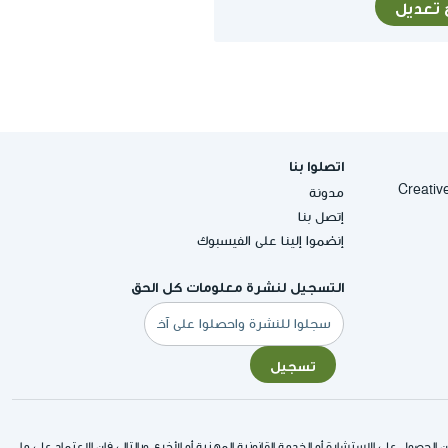
ح تعديل
اتصلوا بنا
Creative Commons
مدونة
إتصل بنا
إنضموا إلينا على الفيسبوك
التسجيل لنشرة معلومات كل الحق
البريد
الإلكتروني
تسجيل
لحصول على الاستشارة أو الخدمة القانونية المهنية أو الأخرى وبالتالي فإن الاعتماد على ما