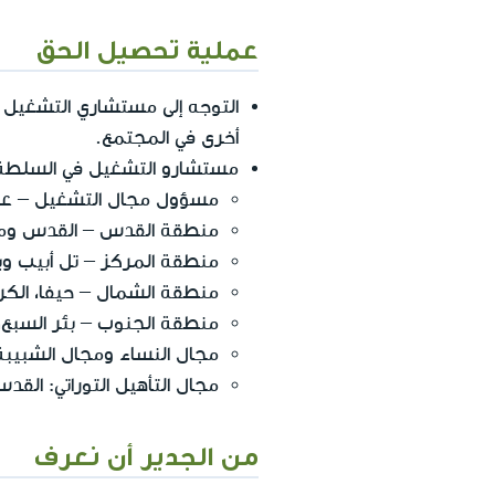
عملية تحصيل الحق
التوجه إلى مستشاري التشغيل 
أخرى في المجتمع.
مستشارو التشغيل في السلطة 
مسؤول مجال التشغيل – على مستو
منطقة القدس – القدس وم
منطقة المركز – تل أبيب وياف
منطقة الشمال – حيفا، الكر
منطقة الجنوب – بئر السبع،
مجال النساء ومجال الشبيب
مجال التأهيل التوراتي: ال
من الجدير أن نعرف