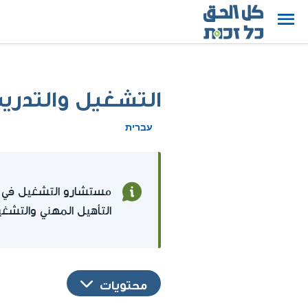
التشغيل والتدريب
עברית
مستشارو التشغيل في س
التأهيل المهني والتشغ
محتويات