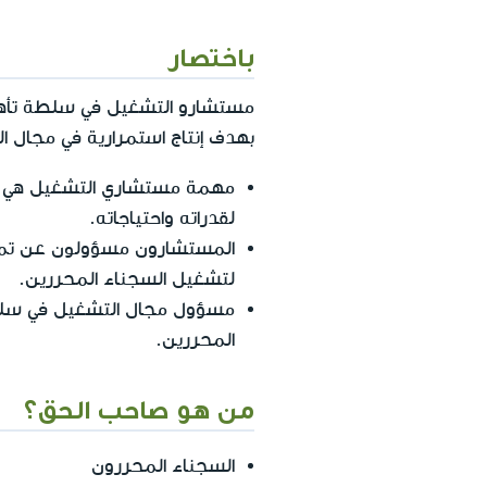
باختصار
مستشارو التشغيل في سلطة تأهيل
بهدف إنتاج استمرارية في مجال ا
مهمة مستشاري التشغيل هي أن 
لقدراته واحتياجاته.
المستشارون مسؤولون عن تمري
لتشغيل السجناء المحررين.
مسؤول مجال التشغيل في سلطة
المحررين.
من هو صاحب الحق؟
السجناء المحررون