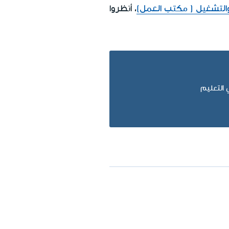
التشغيل ( مكتب العمل)
، أنظروا
 التعليم