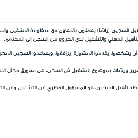
 السجين (راشا) يعملون بالتعاون مع منظومة التشغيل والتع
لتأهيل المهني والتشغيل لدى الخروج من السجن إلى المجتمع.
يشخصوا، يقدموا المشورة، يرافقوا، ويساعدوا السجين المحرر 
ر ورشات بموضوع التشغيل في السجن، عن تسويق مجال التش
 تأهيل السجين، هو المسؤول القطري عن التشغيل وعن التأ