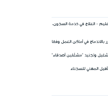
ليم - العلاج في خدمة السجون،
بالاندماج في أماكن العمل وفقا
غيل وتجنيد "مشغّلين أصدقاء"
هيل المهني للسجناء