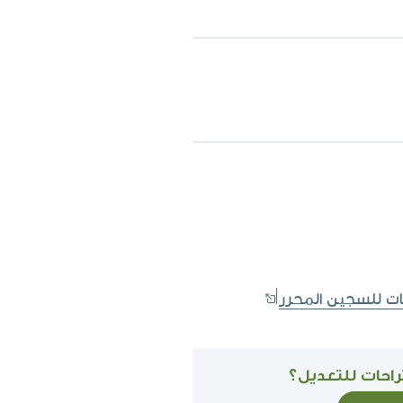
ات للسجين المحرر
احات للتعديل؟