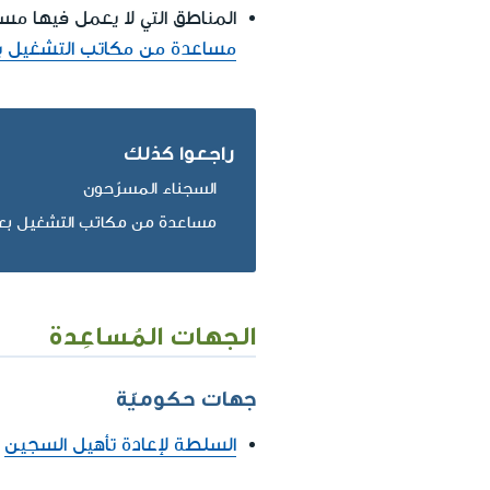
المناطق التي لا يعمل فيها م
مساعدة من مكاتب التشغيل ب
راجعوا كذلك
السجناء المسرّحون
مساعدة من مكاتب التشغيل بع
الجهات المُساعِدة
جهات حكوميّة
السلطة لإعادة تأهيل السجين