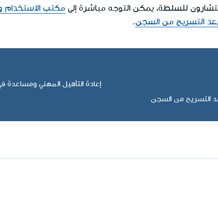
ستشارون للسلطة، يمكن التوجه مباشرة إلى
مكتب الاستخدام و
عد التسريح من السجن
.
إعادة التأهيل المهني ومساعدة في
د التسريح من السجن