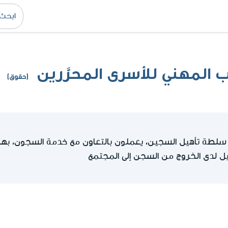
 المهني للأسرى المحرَّرين
(حقوق)
لطة تأهيل السجين، يعملون بالتعاون مع خدمة السجون، بهدف
يل لدى الخروج من السجن إلى المجتمع