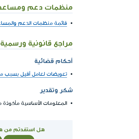
منظمات دعم ومساعد
قائمة منظمات الدعم والمساع
مراجع قانونية ورسمية
أحكام قضائية
تعويضات لعامل أقيل بسبب ماض
شكر وتقدير
المعلومات الأساسية مأخوذة
هل استفدتم من ه