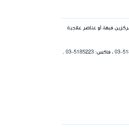
زين فيها، أو عناصر علاجية
03-51
، فاكس:
03-5185223
.