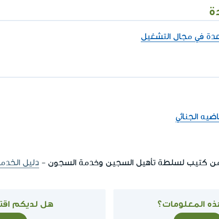
ة
دة في مجال التشغيل
يه الجنائي
 من كتيب لسلطة تأهيل السجين وخدمة السجون -
دليل الخدم
ذه المعلومات؟
هل لديكم اقتر