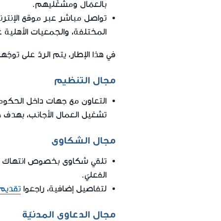
بالعمّال ومشغّليهم.
تواصل مباشر عبر موقع الإنترن
المختلفة، والجمعيات الأهلية غي
في هذا الإطار، يتم الردّ على توج
مجال التنظيم
التعاون مع جهات داخل الحكوم
تشغيل العمال الأجانب، بهدف 
مجال الشكاوى
تلقي شكاوى بخصوص انتهاك حقو
الفعليّ.
لتفاصيل إضافية، راجعوا
تقديم
مجال الدعاوى المدنيّة