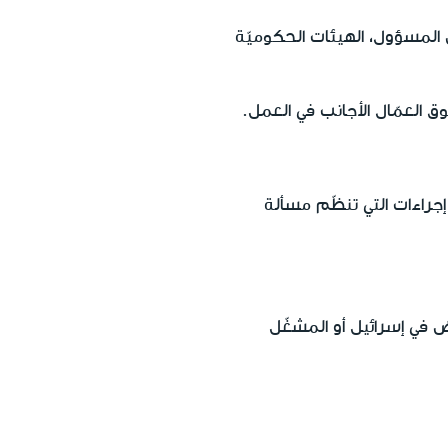
 المسؤول، الهيئات الحكوميّة
ق العمّال الأجانب في العمل.
راءات التي تنظّم مسألة
في إسرائيل أو المشغّل