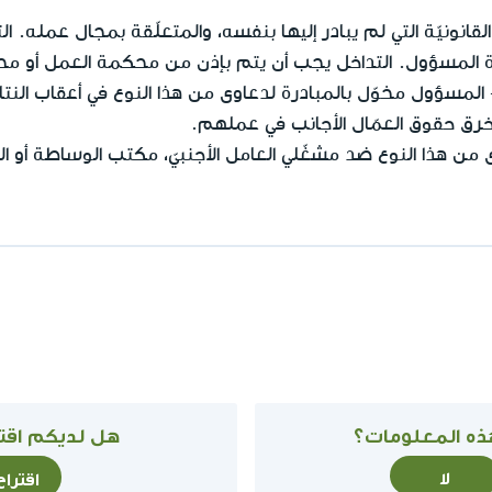
قانونيّة التي لم يبادر إليها بنفسه، والمتعلّقة بمجال عمله. ا
رة المسؤول. التداخل يجب أن يتم بإذن من محكمة العمل أو محك
لمسؤول مخوّل بالمبادرة لدعاوى من هذا النوع في أعقاب النتائج
رق حقوق العمّال الأجانب في عملهم.
ن هذا النوع ضد مشغّلي العامل الأجنبيّ، مكتب الوساطة أو الم
ذه المعلومات؟
هل لديكم اقتر
لا
اقترا