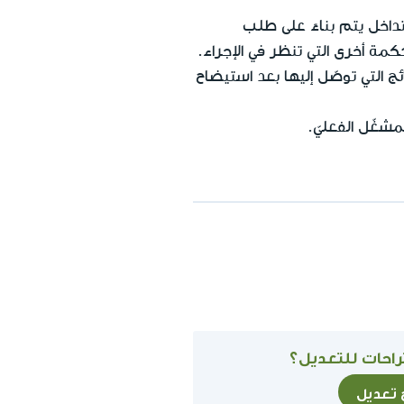
لتداخل يتم بناءً على طلب
مة أخرى التي تنظر في الإجراء.
 التي توصّل إليها بعد استيضاح
شغّل الفعليّ.
احات للتعديل؟
ح تعديل