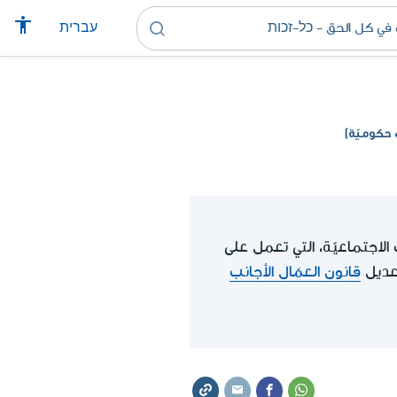
עברית
حكوميّة)
لاجتماعيّة، التي تعمل على
تعديل
قانون العمّال الأجانب