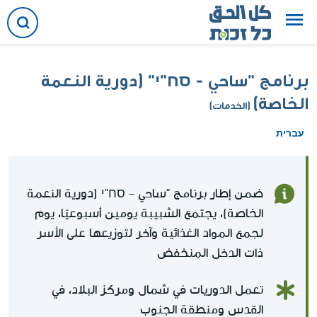
برنامج "ساحي - סח"י" (دورية النعمة
الخاصة)
(الخدمات)
עברית
ضمن إطار برنامج "ساحي - סח"י (دورية النعمة
الخاصة)، يجتمع الشبيبة يومين أسبوعيًا، يوم
لجمع المواد الغذائية وآخر لتوزيعها على الأسر
ذات الدخل المنخفض
تعمل الدوريات في شمال ومركز البلاد، في
القدس ومنطقة الجنوب