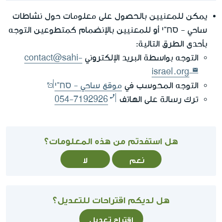
يمكن للمعنيين بالحصول على معلومات حول نشاطات
ساحي - סח"י أو للمعنيين بالإنضمام كمتطوعين التوجه
بأحدى الطرق التالية:
التوجه بواسطة البريد الإلكتروني
contact@sahi-
israel.org
التوجه المحوسب في
موقع ساحي - סח"י
ترك رسالة على الهاتف
054-7192926
هل استفدتم من هذه المعلومات؟
نعم
لا
هل لديكم اقتراحات للتعديل؟
اقتراح تعديل