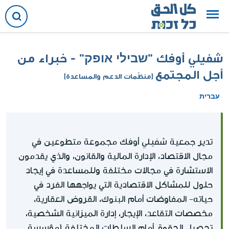
شفيلي أوفك "שבילי אופק" - خبراء من
أجل المجتمع
(منظّمات الدعم والمساعدة)
עברית
شفيلي أوفك
تدير جمعية
مجموعة متطوعين في
مجال الاقتصاد، الإدارة المالية والقانون، والذي يقدمون
الاستشارة في مجالات مختلفة وللمساعدة في إيجاد
حلول للمشاكل الاقتصادية التي يواجهها الفرد في
حياته- المفاوضات أمام البنوك، القروض العقارية،
مخصصات التقاعد، الإيجار، إدارة الميزانية الشخصية،
تحصيل الحقوق أمام السلطات المختلفة (مؤسسة