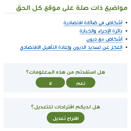
مواضيع ذات صلة على موقع كل الحق
أشخاص في ضائقة اقتصادية
دائرة الإجراء والجباية
أشخاص مع ديون
العجز عن تسديد الديون وإعادة التأهيل الاقتصادي
هل استفدتم من هذه المعلومات؟
نعم
لا
هل لديكم اقتراحات للتعديل؟
اقتراح تعديل