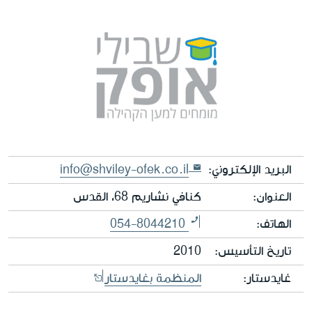
البريد الإلكترونيّ:
info@shviley-ofek.co.il
العنوان:
كنافي نشاريم 68، القدس
الهاتف:
054-8044210
تاريخ التأسيس:
2010
غايدستار:
المنظمة بغايدستار