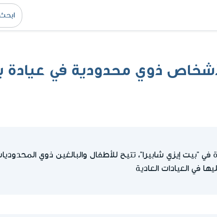
أشخاص ذوي محدودية في عيادة بي
في "بيت إيزي شابيرا"، تتيح للأطفال والبالغين ذوي المحدوديات ت
 في العيادات العادية