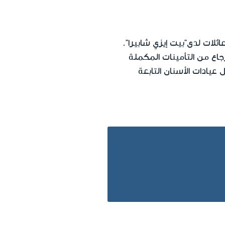
ئلات لدى"بيت إيزي شابيرا".
جاع من التأمينات المكملة
ناك تعاون من قبل عيادات الأسنان التابعة