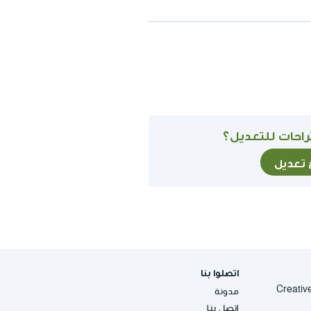
احات للتعديل؟
ح تعديل
اتصلوا بنا
Creative Commons
مدونة
إتصل بنا