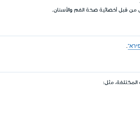
س من قبل أخصائية صحة الفم والأسنان.
פירא"
.
 المختلفة، مثل: