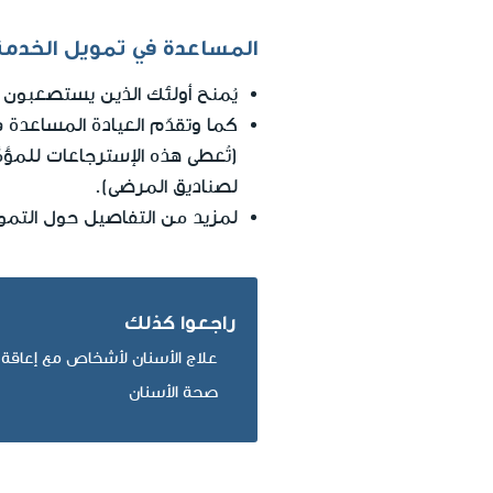
المساعدة في تمويل الخدمة
يُمنح أولئك الذين يستصعبون ت
كما وتقدّم العيادة المساعدة 
لصناديق المرضى).
لمزيد من التفاصيل حول التموي
راجعوا كذلك
علاج الأسنان لأشخاص مع إعاقة
صحة الأسنان