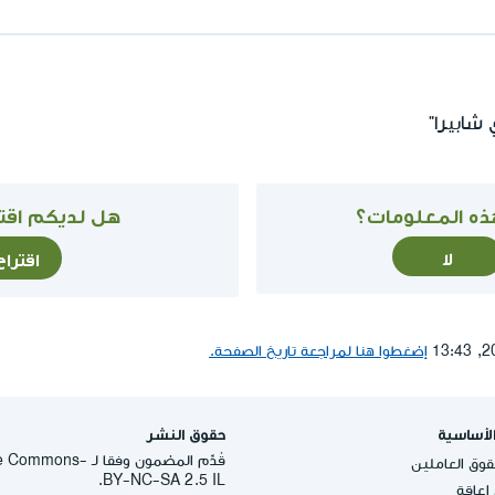
شابيرا"
ذه المعلومات؟
هل لديكم اقتر
لا
اقترا
إضغطوا هنا لمراجعة تاريخ الصفحة.
لأساسية
حقوق النشر
قُدِّم المضمون وفقا لـ -
وق العاملين
BY-NC-SA 2.5 IL.
عاقة