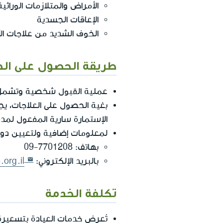
الأمراض والمتلازمات الوراثية
الإعاقات الجسدية
الخوف الشديد من علاجات الأ
طريقة الحصول على ال
عملية القبول شخصية وتشمل فح
بغية الحصول على العلاجات، 
الإستمارة سارية المفعول لمد
لمعلومات إضافية ولتعيين دور، 
بهاتف:
09-7701208
بالبريد الإلكتروني:
.org.il
تكلفة الخدمة
تُعرض خدمات العيادة بتسعيرة