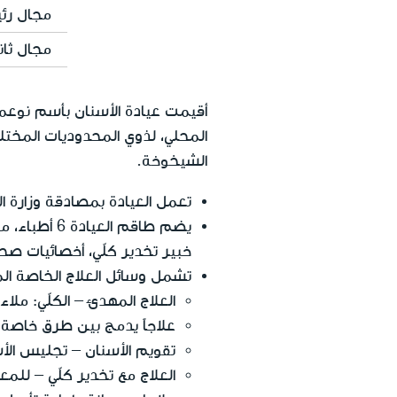
مجال رئ
مجال ثان
أقيمت عيادة الأسنان بأسم نوعمي
المحلي، لذوي المحدوديات المختلف
الشيخوخة.
تعمل العيادة بمصادقة وزارة 
يضم طاقم ال
خبير تخدير كلّي، أخصائيات صح
تشمل وسائل العلاج الخاصة المو
العلاج المهدئ – الكلّي: ملا
علاجاً يدمج بين طرق خاصة 
تقويم الأسنان – تجليس الأ
العلاج مع تخدير كلّي – للمعا