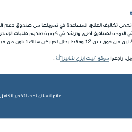
حمّل تكاليف العلاج، المساعدة في تمويلها من صندوق دعم العا
في التوجه لصناديق أخرى وترشد في كيفية تقديم طلبات الإستر
(تُعطى هذه الإسترجاعات للمؤَمَّنين من فوق سن 12 وفقط بحال لم يكن ه
ل، راجعوا
موقع "بيت إيزي شابيرا"
.
علاج الأسنان تحت التخدير الكامل