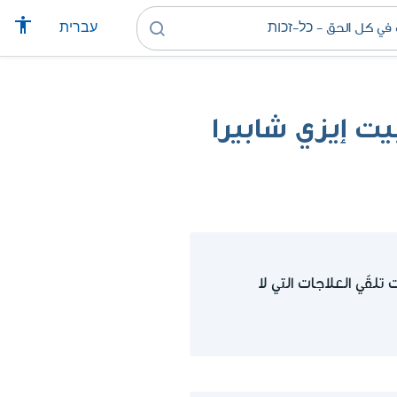
עברית
ت إيزي شابيرا
لقّي العلاجات التي لا