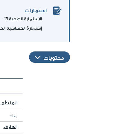
استمارات
الإستمارة الصحية
إستمارة الحساسية الح
محتويات
المنظّمة
بلد:
الهاتف: