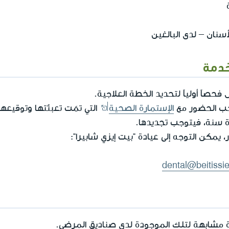
سنان – لدى البالغين
خدمة
صاً أولياً لتحديد الخطة العلاجية.
يجب الحضور مع
الإستمارة الصحية
التي تمّت تعبئتها وتوقيعه
ة سنة، فيتوجب تجديدها.
يمكن التوجه إلى عيادة "بيت إيزي شابيرا":
dental@beitissie
 مشابهة لتلك الموجودة لدى صناديق المرضى.