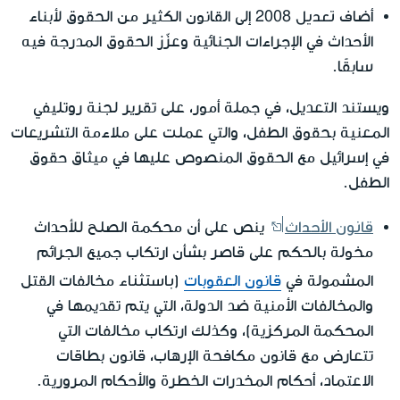
تعديل 2008
أضاف
إلى القانون الكثير من الحقوق لأبناء
الأحداث في الإجراءات الجنائية وعزّز الحقوق المدرجة فيه
سابقًا.
ويستند التعديل، في جملة أمور، على تقرير لجنة روتليفي
المعنية بحقوق الطفل، والتي عملت على ملاءمة التشريعات
في إسرائيل مع الحقوق المنصوص عليها في ميثاق حقوق
الطفل.
قانون الأحداث
ينص على أن محكمة الصلح للأحداث
مخولة بالحكم على قاصر بشأن ارتكاب جميع الجرائم
باستثناء
المشمولة في
قانون العقوبات
(
مخالفات القتل
والمخالفات الأمنية ضد الدولة، التي يتم تقديمها في
المحكمة المركزية)، وكذلك ارتكاب مخالفات التي
تتعارض مع قانون مكافحة الإرهاب، قانون بطاقات
الاعتماد، أحكام المخدرات الخطرة والأحكام المرورية.