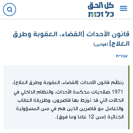
قانون الأحداث (القضاء، العقوبة وطرق
العلاج)
(قوانين)
עברית
قانون الأحداث (القضاء، العقوبة وطرق العلاج)،
ينظّم
1971
صلاحيات محكمة الأحداث، والنظام الداخلي في
الحالات التي قد تورّط بها قاصرون، وطريقة العقاب
والتعامل مع قاصرين الذين هم في سن المسؤولية
الجنائية (سن 12 عامًا وما فوق).