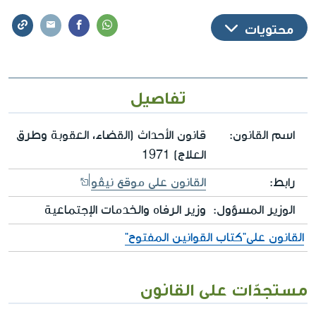
محتويات
تفاصيل
اسم القانون:
قانون الأحداث (القضاء، العقوبة وطرق
العلاج) 1971
رابط:
القانون على موقع نيڤو
الوزير المسؤول:
وزير الرفاه والخدمات الإجتماعية
القانون على"كتاب القوانين المفتوح"
مستجدّات على القانون