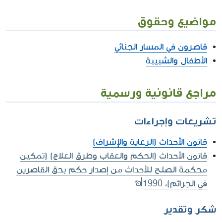
مواضيع وحقوق
قاصرون في المسار الجنائي
الأطفال والشبيبة
مراجع قانونية ورسمية
تشريعات وإجراءات
قانون الأحداث (الرعاية والإشراف)
قانون الأحداث (الحكم والعقاب وطرق العلاج) (تمكين
محكمة الصلح للأحداث من إصدار حكم بحق القاصرين
في الجرائم)، 1990
شكر وتقدير