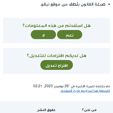
صيغة القانون بلُطف من موقع نيڤو.
هل استفدتم من هذه المعلومات؟
نعم
لا
هل لديكم اقتراحات للتعديل؟
اقتراح تعديل
تم حتلنته للمرة الاخيرة في ־28 نوفمبر 2023, 02:21
إضغطوا هنا لمراجعة تاريخ الصفحة.
من نحن؟
حقوق النشر