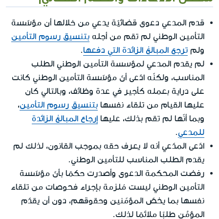
قدم المدعي دعوى قضائيّة يدعي من خلالها أن مؤسّسة
التأمين الوطني لم تقم من أجله
بتنسيق رسوم التأمين
ولم
ترجع المبالغ الزائدة التي دفعها
.
لم يقدم المدعي لمؤسسة التأمين الوطني الطلب
المناسب، ولكنّه ادّعى أنّ مؤسّسة التأمين الوطني كانت
على دراية بعمله كأجير في عدة وظائف، وبالتالي كان
عليها القيام من تلقاء نفسها
بتنسيق رسوم التأمين
،
وبما أنّها لم تقم بذلك، عليها
إرجاع المبالغ الزائدة
للمدعي
.
ادّعى المدّعي أنه لا يعرف حقه بموجب القانون، لذلك لم
يقدم الطلب المناسب للتأمين الوطني.
رفضت المحكمة الدعوى وأصدرت حكمًا بأنّ مؤسّسة
التأمين الوطني ليست مُلزمة بإجراء فحوصات من تلقاء
نفسها بما يخصّ المؤمّنين وحقوقهم، دون أن يقدّم
المؤمَّن طلبًا ملائمًا لذلك.