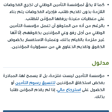
كما لا يحقّ لمؤسّسة التأمين الوطني ان تجري الفحوصات
اللازمة بدون تقديم طلب، فإجراء الفحوصات يتم بناءً
على معطيات معينة يرفقها المؤمَّن للطلب.
بالرغم من أنه من المتوقع أن تعمل مؤسسة التأمين
الوطني من أجل رفع وعي المؤمّنين بحقوقهم، إلّا أنّها
غير ملزمة بالقيام بذلك، وعملية الاستفسار بخصوص
الحقوق وتقديم الدعاوى هي من مسؤولية المؤمّنين.
مدلول
مؤسسة التأمين ليست مُلزمة، بل لا يسمح لها، المبادرة
بفحص استحقاق المؤمّنين
لتنسيق رسوم التأمين
أو
الحصول على
استرجاع مالي
، إذا لم يقدم المؤمّن طلبا
بذلك.