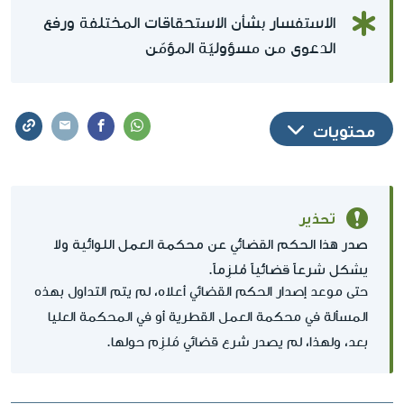
الاستفسار بشأن الاستحقاقات المختلفة ورفع
الدعوى من مسؤوليّة المؤمّن
محتويات
تحذير
صدر هذا الحكم القضائي عن محكمة العمل اللوائية ولا
يشكل شرعاً قضائياً مُلزِماً.
حتى موعد إصدار الحكم القضائي أعلاه، لم يتم التداول بهذه
المسألة في محكمة العمل القطرية أو في المحكمة العليا
بعد، ولهذا، لم يصدر شرع قضائي مُلزِم حولها.