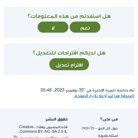
هل استفدتم من هذه المعلومات؟
نعم
لا
هل لديكم اقتراحات للتعديل؟
اقتراح تعديل
تم حتلنته للمرة الاخيرة في ־30 نوفمبر 2023, 05:48
إضغطوا هنا لمراجعة تاريخ الصفحة.
من نحن؟
حقوق النشر
قُدِّم المضمون وفقا لـ -Creative
حول كل الحق - כל-זכות
Commons BY-NC-SA 2.5 IL.
اسئلة واجوبة