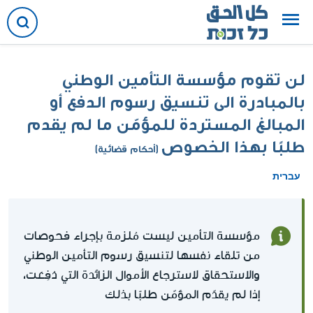
لن تقوم مؤسسة التأمين الوطني
بالمبادرة الى تنسيق رسوم الدفع أو
المبالغ المستردة للمؤمّن ما لم يقدم
طلبًا بهذا الخصوص
(أحكام قضائية)
עברית
مؤسسة التأمين ليست مُلزمة بإجراء فحوصات
من تلقاء نفسها لتنسيق رسوم التأمين الوطني
والاستحقاق لاسترجاع الأموال الزائدة التي دُفِعَت،
إذا لم يقدّم المؤمّن طلبًا بذلك