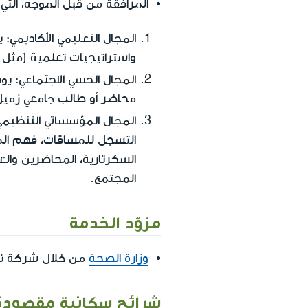
المرافقة من قبل الموجه، التي
المجال التعليمي الأكاديمي
: 
واستراتيجيات تعلمية (مثل ال
المجال الحسي الاجتماعي
: يو
محاضر أو طالب جامعي زميل ب
المجال المؤسساتي التنظيمي
التسجل للمساقات، فهم الم
السكرتارية، المحاضرين وال
المجتمع.
مزوّد الخدمة
وزارة الصحة
من خلال شركة ناتا
شرائح سكانية مقصودة