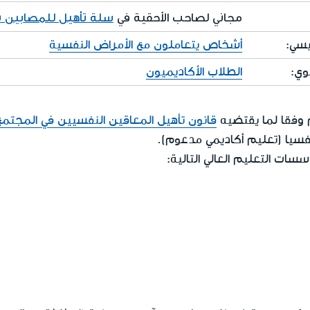
مجاني لصاحب الأحقية في
سلة تأهيل للمصابين ن
يسي:
أشخاص يتعاملون مع الأمراض النفسية
وي:
الطلاب الأكاديميون
 وفقا لما يقتضيه
قانون تأهيل المعاقين النفسيين في المجتمع
فسيا (تعليم أكاديمي مدعوم).
ات التعليم العالي التالية: