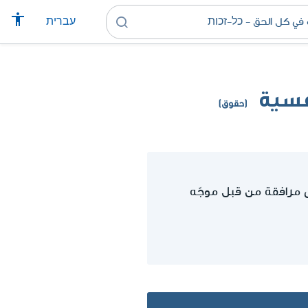
עברית
فسية
(حقوق)
 مرافقة من قبل موجّه