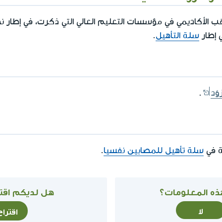
ب الأكاديمي في مؤسسات التعليم العالي التي ذكرت، في إطار نص
 إطار
سلة التأهيل
.
وّد
.
ة في
سلة تأهيل للمصابين نفسيا
.
ذه المعلومات؟
هل لديكم اقتر
لا
اقترا