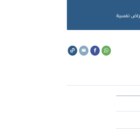
راض نفسية