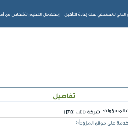
لعالي لمُستحقي سلة إعادة التأهيل
إستكمال التعليم لأشخاص مع أم
تفاصيل
 المسؤولة:
شركة ناتان (נתן)
خدمة على موقع المزوّد