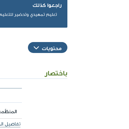
راجعوا كذلك
تعليم تمهيدي وتحضير للتعليم ا
محتويات
باختصار
المنظّمة
تفاصيل ال