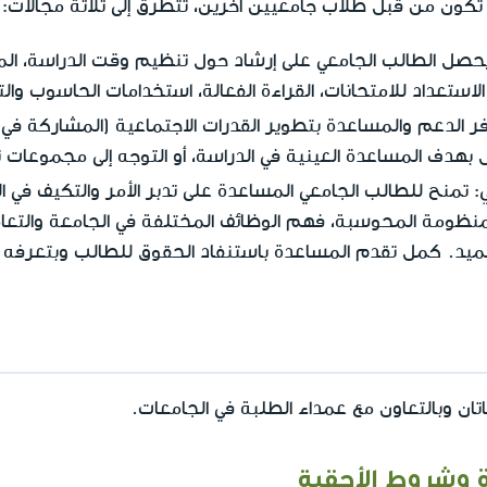
 تكون من قبل طلاب جامعيين آخرين، تتطرق إلى ثلاثة مجالات:
يحصل الطالب الجامعي على إرشاد حول تنظيم وقت الدراسة، الما
استعداد للامتحانات، القراءة الفعالة، استخدامات الحاسوب والت
فر الدعم والمساعدة بتطوير القدرات الاجتماعية (المشاركة في 
هدف المساعدة العينية في الدراسة، أو التوجه إلى مجموعات ت
: تمنح للطالب الجامعي المساعدة على تدبر الأمر والتكيف في ال
نظومة المحوسبة، فهم الوظائف المختلفة في الجامعة والتعام
عميد. كمل تقدم المساعدة باستنفاد الحقوق للطالب وبتعرفه ع
ن وبالتعاون مع عمداء الطلبة في الجامعات.
 وشروط الأحقية