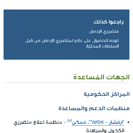
راجعوا كذلك
متضرري الإدمان
توجه للحصول على علاج لمتضرري الإدمان من قبل
السلطات المحليّة
الجهات المُساعِدة
المراكز الحكومية
منظمات الدعم والمساعدة
"ايفشار - אפשר"، مُمكن
- منظمة لعلاج متضرري
الكحول والمراهنة