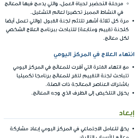
مرحلة التحضير لحياة العمل
، والتي يدمج فيها المعالج
في النشاط المميز تحضيرا لعالم التشغيل.
مرة كل ثلاثة أشهر تلتئم لجنة القبول (والتي تعمل أيضا
كلجنة تقييم ومتابعة) للتباحث ببرنامج العلاج الشخصي
لكل معالَج.
انتهاء العلاج في المركز اليومي
مع انتهاء الفترة التي أقرت للمعالَج في المركز اليومي
تتباحث لجنة التقييم لتقر للمعالَج برنامجا تكميليا
باشتراك العناصر المعالجة ذات الصلة.
يحوّل التلخيص إلى الطرف الذي وجه المعالَج.
إبعاد
يحق للعامل الاجتماعي في المركز اليومي إبعاد مشاركة
معالَج للأسباب التالية: