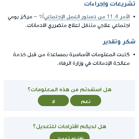
تشريعات وإجراءات
الأمر 11.4 من دستور العمل الإجتماعي
– مركز يومي
اجتماعي علاجي متنقل لعلاج متضرري الادمانات.
شكر وتقدير
كتبت المعلومات الأساسية بمساعدة من قبل خدمة
معالجة الإدمانات في وزارة الرفاه.
هل استفدتم من هذه المعلومات؟
نعم
لا
هل لديكم اقتراحات للتعديل؟
اقتراح تعديل