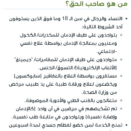
من هو صاحب الحق؟
االنساء والرجال في سن الـ 18 وما فوق الذين يستوفون
أحد الشروط التالية:
يتواجدون على طيف الإدمان للمخدرات/ الكحول
ومعنيون بمعالجة الإدمان بواسطة علاج نفسي
-اجتماعي.
متواجدون على طيف الإدمان للمقامرات/ "جيمينغ"
(الألعاب الإلكترونية)/ التسوق/ الجنس.
مستقرون بواسطة العلاج بالعقاقير (سابوكسون)
ويخضعون لعلاج ورقابة طبية على يد طبيب مرخص
من وزارة الصحة.
متعالجون بالقنب الطبي والأدوية الموصوفة.
تم تشخيصهم في مرضين في آن واحد (كالإدمان
وإصابة نفسية) ويتواجدون في متابعة طب نفسية.
تمنح الخدمة لمن خضع لفطام جسدي لمدة اسبوعين