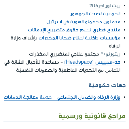
بيت اور افيفا
الجمعية لصحة الجمهور
مدمنون مجهولو الهوية في اسرائيل
منتدى قطري لدعم حقوق متضرري الإدمانات
مؤسسات داخلية لعلاج ضحايا المخدرات
بإشراف وزارة
الرفاه
ريتورنو
مجتمع علاجي لمتضرري المخدّرات
هد-سبييس (Headspace)
- مساعدة للأجيال الشابّة في
التعامل مع التحديات العاطفيّة والصعوبات النفسيّة
جهات حكوميّة
وزارة الرفاه والضمان الاجتماعي – خدمة معالجة الإدمانات
مراجع قانونية ورسمية