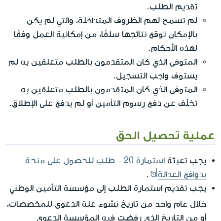
تقديم الطلب.
لم تسمح لهم الظروف المتداخلة، والتي لم يكن
بالإمكان توقع نتائجها سلفًا، من إمكانية العمل وفقًا
لهذه الأحكام.
المتوفى الذي كان المتقدمون بالطلب متعلقين به لم
يستوف واجب التسجيل.
المتوفى الذي كان المتقدمون بالطلب متعلقين به
تخلّف عن دفع رسوم التأمين أو لم يدفع على الإطلاق.
عملية تحصيل الحق
يجب تعبئة
استمارة 20 - طلب للحصول على منحة
بدوافع العدالة
.
يجب تقديم استمارة الطلب إلى مؤسسة التأمين الوطني
خلال عام واحد
من تاريخ نشوء علة الدعوى للمخصصات،
أو من التاريخ الذي رفضت فيه المؤسسة الدعوى