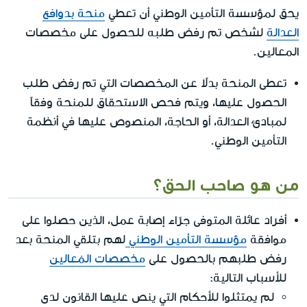
يحق لمؤسسة التأمين الوطني أن تعطي
منحة بدوافع
العدالة
لشخص تم رفض طلبه للحصول على مخصصات
المعالين.
تعطى المنحة بدلاً عن المخصصات التي تم رفض طلب
الحصول عليها، ويتم فحص الاستحقاق للمنحة وفقاً
لمبادئ العدالة، أو الحاجة، المنصوص عليها في أنظمة
التأمين الوطني.
من هو صاحب الحق؟
أفراد عائلة المتوفى جرّاء إصابة عمل، الذين حصلوا على
موافقة
مؤسسة التأمين الوطني
لهم بتلقي المنحة بعد
رفض طلبهم بالحصول على
مخصصات المُعالين
للأسباب التالية:
لم يمتثلوا للأحكام التي ينص عليها القانون لدى