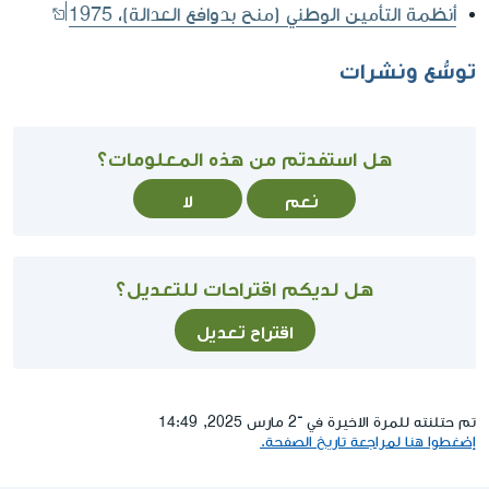
أنظمة التأمين الوطني (منح بدوافع العدالة)، 1975
توسُّع ونشرات
هل استفدتم من هذه المعلومات؟
نعم
لا
هل لديكم اقتراحات للتعديل؟
اقتراح تعديل
تم حتلنته للمرة الاخيرة في ־2 مارس 2025, 14:49
إضغطوا هنا لمراجعة تاريخ الصفحة.