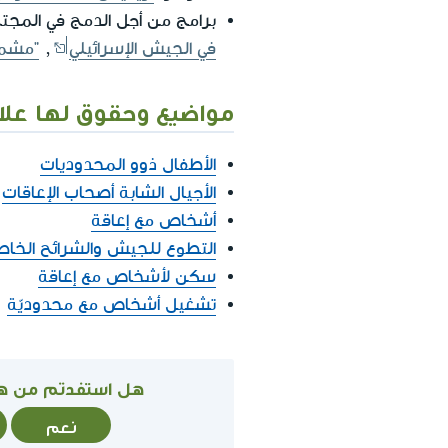
برامج من أجل الدمج في المجت
في الجيش الإسرائيلي
,
"مشما
مواضيع وحقوق لها علا
الأطفال ذوو المحدوديات
الأجيال الشابة أصحاب الإعاقات
أشخاص مع إعاقة
التطوع للجيش والشرائح الخاص
سكن لأشخاص مع إعاقة
تشغيل أشخاص مع محدوديّة
هل استفدتم من ه
نعم