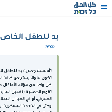
يد للطفل الخاص (
עברית
يد للطفل ال
تأسست جمعية
تكون عنواناً يستجمع كافة ال
كل واحد من هؤلاء الأطفال من
تقوم الجمعية بتفعيل العديد 
المعرفي، أو في الميدان الإص
وحتى في الخدمة العسكرية، ب