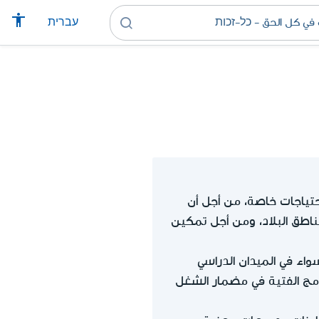
עברית
تياجات خاصة، من أجل أن
ناطق البلاد، ومن أجل تمكين
اء في الميدان الدراسي
لدمج الفتية في مضمار الشغل