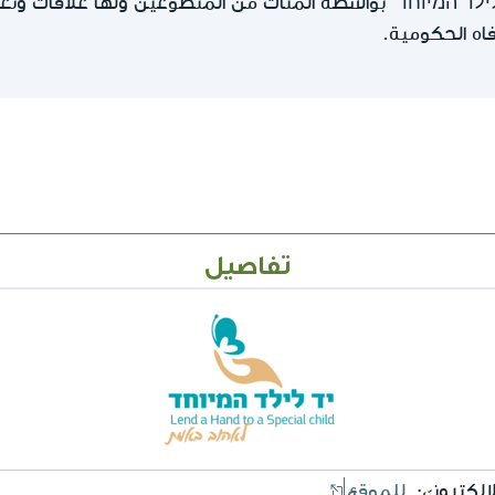
ילד המיוחד" بواسطة المئات من المتطوعين ولها علاقات وتع
فاه الحكومية.
تفاصيل
إلكترونيّ:
للموقع