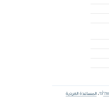
ה"
،
المساعدة الفردية