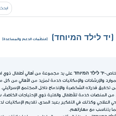
יד לילד המיוחד)
(منظّمات الدعم والمساعدة)
خاص-יד לילד המיוחד
على يد مجموعة من أهالي أطفال ذوي اح
موارد والإرشادات والإمكانيات خدمة لمزيد من الأهالي من كل م
 تحقيق قدراته الشخصية والإندماج داخل المجتمع الإسرائيلي.
من المنصات خدمة للأطفال والفتية ذوي الإحتياجات الخاصة، سو
لاحي العلاجي وكذلك في التفكير بعيد المدى، تقديم الإمكانيات 
ما يتناسب مع مهاراتهم.