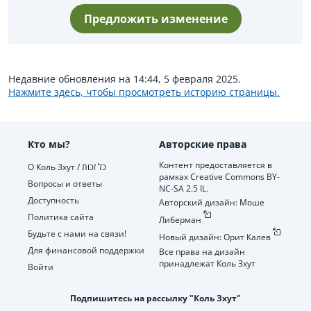
Предложить изменение
Недавние обновления на 14:44, 5 февраля 2025.
Нажмите здесь, чтобы просмотреть историю страницы.
Кто мы?
Авторские права
Контент предоставляется в
О Коль Зхут / כל זכות
рамках Creative Commons BY-
Вопросы и ответы
NC-SA 2.5 IL.
Доступность
Авторский дизайн: Моше
Политика сайта
Либерман
Будьте с нами на связи!
Новый дизайн: Орит Калев
Для финансовой поддержки
Все права на дизайн
принадлежат Коль Зхут
Войти
Подпишитесь на рассылку "Коль Зхут"