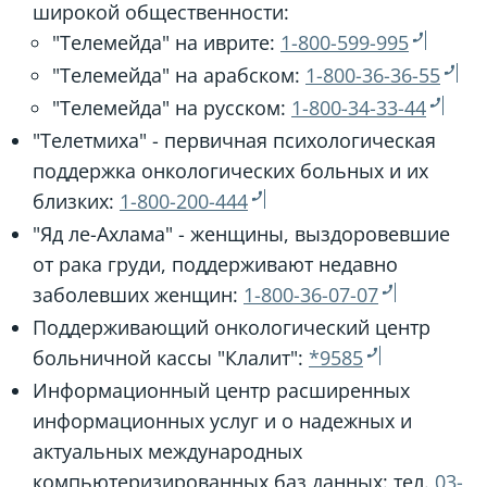
широкой общественности:
"Телемейда" на иврите:
1-800-599-995
"Телемейда" на арабском:
1-800-36-36-55
"Телемейда" на русском:
1-800-34-33-44
"Телетмиха" - первичная психологическая
поддержка онкологических больных и их
близких:
1-800-200-444
"Яд ле-Ахлама" - женщины, выздоровевшие
от рака груди, поддерживают недавно
заболевших женщин:
1-800-36-07-07
Поддерживающий онкологический центр
больничной кассы "Клалит":
*9585
Информационный центр расширенных
информационных услуг и о надежных и
актуальных международных
компьютеризированных баз данных: тел.
03-