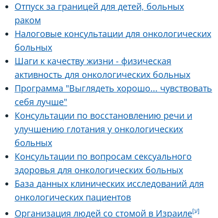
Отпуск за границей для детей, больных
раком
Налоговые консультации для онкологических
больных
Шаги к качеству жизни - физическая
активность для онкологических больных
Программа "Выглядеть хорошо... чувствовать
себя лучше"
Консультации по восстановлению речи и
улучшению глотания у онкологических
больных
Консультации по вопросам сексуального
здоровья для онкологических больных
База данных клинических исследований для
онкологических пациентов
Организация людей со стомой в Израиле