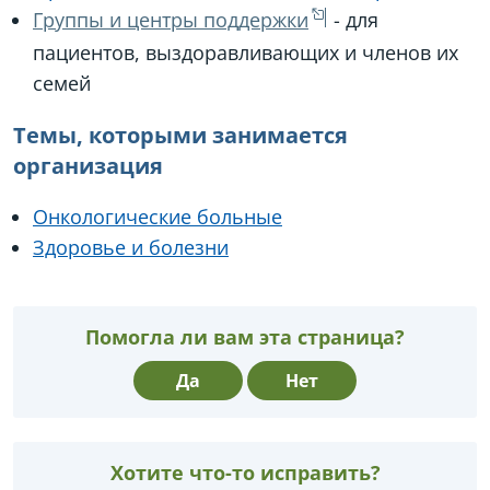
Группы и центры поддержки
- для
пациентов, выздоравливающих и членов их
семей
Темы, которыми занимается
организация
Онкологические больные
Здоровье и болезни
Помогла ли вам эта страница?
Да
Нет
Хотите что-то исправить?