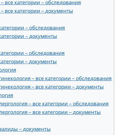
 – все категории – обследования
 – все категории – документы
 категории – обследования
 категории – документы
 категории – обследования
 категории – документы
ология
гинекология – все категории – обследования
гинекология – все категории – документы
логия
лергология – все категории – обследования
лергология – все категории – документы
нвалиды – документы