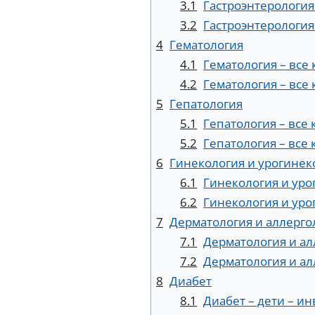
3.1
Гастроэнтерология
3.2
Гастроэнтерология
4
Гематология
4.1
Гематология – все
4.2
Гематология – все
5
Гепатология
5.1
Гепатология – все
5.2
Гепатология – все
6
Гинекология и урогинек
6.1
Гинекология и уро
6.2
Гинекология и уро
7
Дерматология и аллерго
7.1
Дерматология и ал
7.2
Дерматология и ал
8
Диабет
8.1
Диабет – дети – и