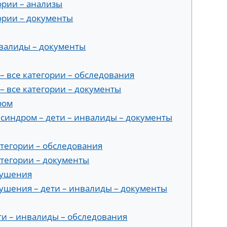
ории – анализы
гории – документы
нвалиды – документы
– все категории – обследования
– все категории – документы
ром
синдром – дети – инвалиды – документы
атегории – обследования
атегории – документы
рушения
ушения – дети – инвалиды – документы
ти – инвалиды – обследования