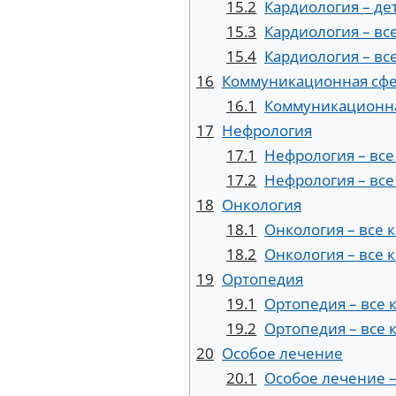
15.2
Кардиология – де
15.3
Кардиология – вс
15.4
Кардиология – вс
16
Коммуникационная сф
16.1
Коммуникационна
17
Нефрология
17.1
Нефрология – все
17.2
Нефрология – все
18
Онкология
18.1
Онкология – все 
18.2
Онкология – все 
19
Ортопедия
19.1
Ортопедия – все 
19.2
Ортопедия – все 
20
Особое лечение
20.1
Особое лечение –