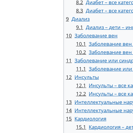
8.2
Диабет – все катег
8.3
Диабет – все кате
9
Диализ
9.1
Диализ – дети – и
10
Заболевание вен
10.1
Заболевание вен 
10.2
Заболевание вен 
11
Заболевание или синд
11.1
Заболевание или 
12
Инсульты
12.1
Инсульты – все к
12.2
Инсульты – все к
13
Интеллектуальные на
14
Интеллектуальные нар
15
Кардиология
15.1
Кардиология – де