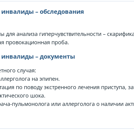
– инвалиды – обследования
ы для анализа гиперчувствительности – скарифик
ая провокационная проба.
– инвалиды – документы
тного случая:
ллерголога на эпипен.
ация по поводу экстренного лечения приступа, з
ктического шока.
ача-пульмонолога или аллерголога о наличии акт