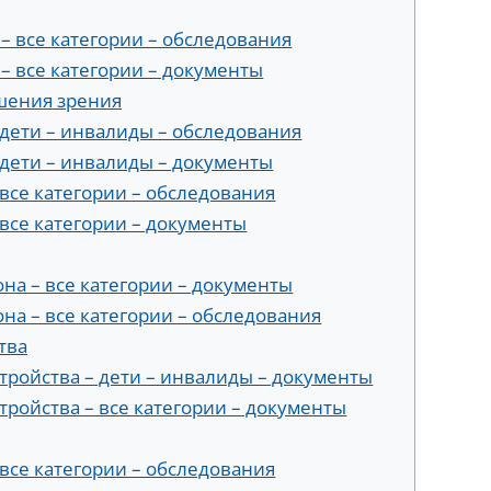
– все категории – обследования
– все категории – документы
шения зрения
дети – инвалиды – обследования
дети – инвалиды – документы
все категории – обследования
все категории – документы
на – все категории – документы
на – все категории – обследования
тва
тройства – дети – инвалиды – документы
тройства – все категории – документы
все категории – обследования