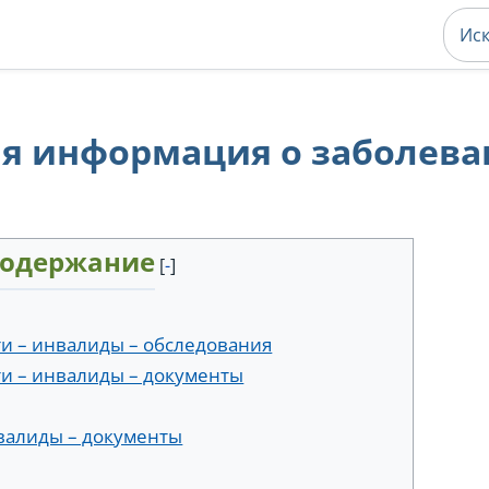
я информация о заболева
одержание
ти – инвалиды – обследования
ти – инвалиды – документы
нвалиды – документы