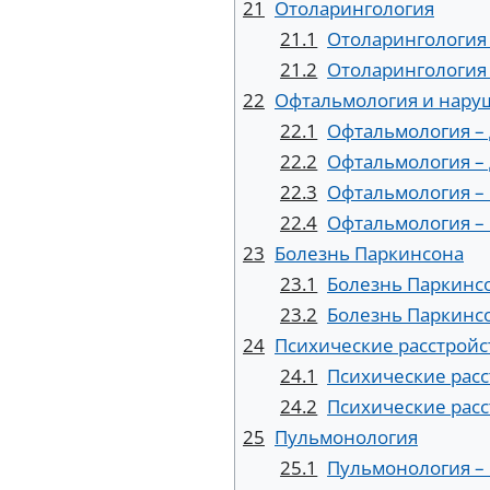
21
Отоларингология
21.1
Отоларингология 
21.2
Отоларингология 
22
Офтальмология и нару
22.1
Офтальмология – 
22.2
Офтальмология – 
22.3
Офтальмология – 
22.4
Офтальмология – 
23
Болезнь Паркинсона
23.1
Болезнь Паркинсо
23.2
Болезнь Паркинсо
24
Психические расстройс
24.1
Психические расс
24.2
Психические расс
25
Пульмонология
25.1
Пульмонология – 