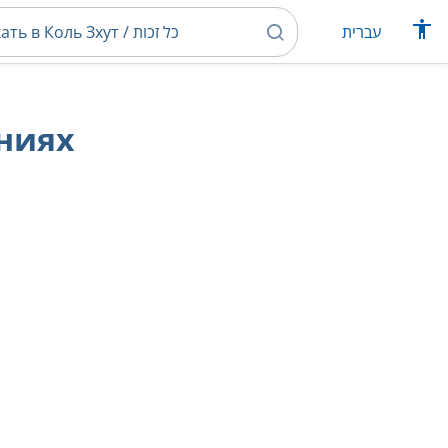
עברית
ниях