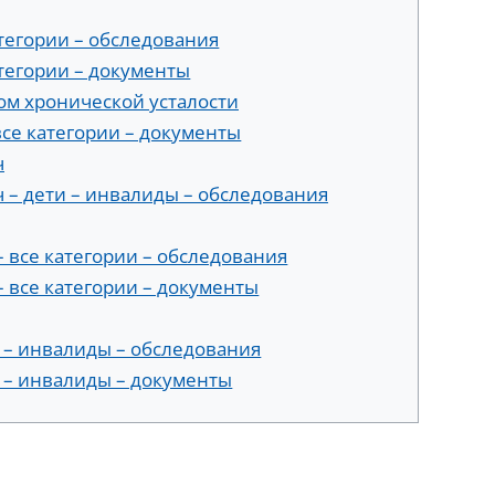
атегории – обследования
атегории – документы
ом хронической усталости
се категории – документы
ч
– дети – инвалиды – обследования
 все категории – обследования
 все категории – документы
 – инвалиды – обследования
 – инвалиды – документы