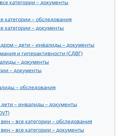
все категории – документы
се категории – обследования
се категории – документы
дром – дети – инвалиды – документы
ания и гиперактивности (СДВГ)
валиды – документы
ории – документы
валиды – обследования
 дети – инвалиды – документы
DVT)
 вен – все категории – обследования
 вен – все категории – документы