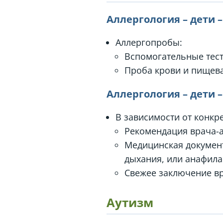
Аллергология – дети 
Аллергопробы:
Вспомогательные тест
Проба крови и пищев
Аллергология – дети 
В зависимости от конкре
Рекомендация врача-а
Медицинская документ
дыхания, или анафила
Свежее заключение вр
Аутизм