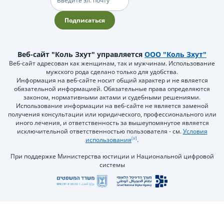
почта
Подписаться
Веб-сайт "Коль Зхут" управляется
ООО "Коль Зхут"
Веб-сайт адресован как женщинам, так и мужчинам. Использование
мужского рода сделано только для удобства.
Информация на веб-сайте носит общий характер и не является
обязательной информацией. Обязательные права определяются
законом, нормативными актами и судебными решениями.
Использование информации на веб-сайте не является заменой
получения консультации или юридического, профессионального или
иного лечения, и ответственность за вышеупомянутое является
исключительной ответственностью пользователя - см.
Условия
использования
.
При поддержке Министерства юстиции и Национальной цифровой
системы