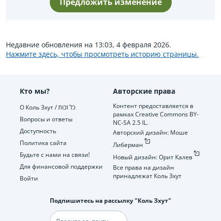
Предложить изменение
Недавние обновления на 13:03, 4 февраля 2026.
Нажмите здесь, чтобы просмотреть историю страницы.
Кто мы?
Авторские права
Контент предоставляется в
О Коль Зхут / כל זכות
рамках Creative Commons BY-
Вопросы и ответы
NC-SA 2.5 IL.
Доступность
Авторский дизайн: Моше
Политика сайта
Либерман
Будьте с нами на связи!
Новый дизайн: Орит Калев
Для финансовой поддержки
Все права на дизайн
принадлежат Коль Зхут
Войти
Подпишитесь на рассылку "Коль Зхут"
Электронная