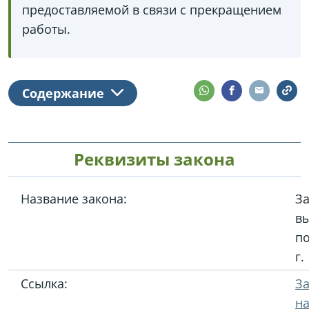
предоставляемой в связи с прекращением
работы.
Содержание
Реквизиты закона
Название закона:
За
в
по
г.
Ссылка:
З
на