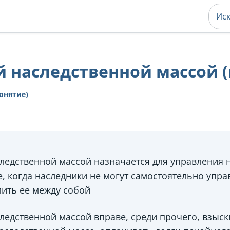
 наследственной массой 
онятие)
едственной массой назначается для управления 
, когда наследники не могут самостоятельно упра
лить ее между собой
едственной массой вправе, среди прочего, взыск