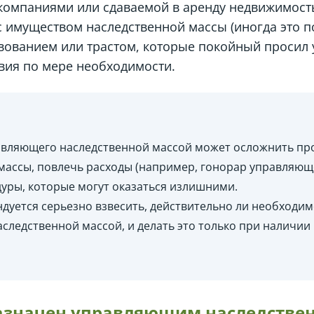
 компаниями или сдаваемой в аренду недвижимост
 имуществом наследственной массы (иногда это 
твованием или трастом, которые покойный просил 
вия по мере необходимости.
вляющего наследственной массой может осложнить пр
массы, повлечь расходы (например, гонорар управляющ
дуры, которые могут оказаться излишними.
дуется серьезно взвесить, действительно ли необходи
следственной массой, и делать это только при наличии
азначен управляющим наследстве