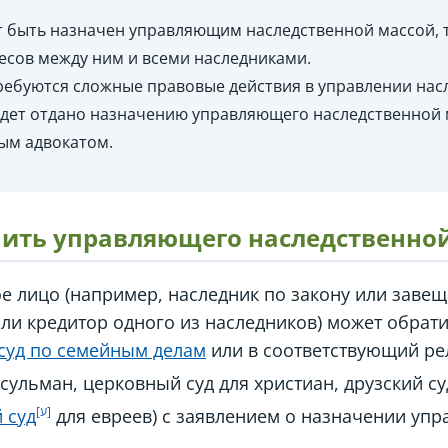
 быть назначен управляющим наследственной массой, т
есов между ним и всеми наследниками.
 требуются сложные правовые действия в управлении нас
дет отдано назначению управляющего наследственной 
ым адвокатом.
ить управляющего наследственно
 лицо (например, наследник по закону или заве
ли кредитор одного из наследников) может обрат
суд по семейным делам
или в соответствующий ре
сульман, церковный суд для христиан, друзский су
 суд
для евреев) с заявлением о назначении уп