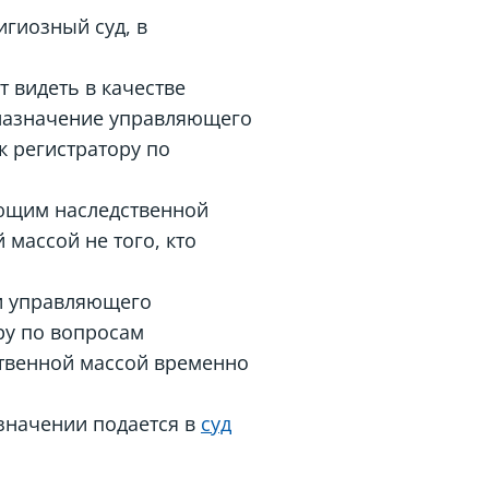
игиозный суд, в
ет видеть в качестве
 назначение управляющего
к регистратору по
яющим наследственной
массой не того, кто
и управляющего
ру по вопросам
ственной массой временно
азначении подается в
суд