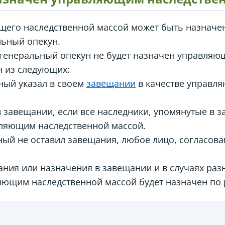
щего наследственной массой может быть назначен
льный опекун.
 генеральный опекун не будет назначен управляю
н из следующих:
ный указал в своем
завещании
в качестве управл
в завещании, если все наследники, упомянутые в 
вляющим наследственной массой.
йный не оставил завещания, любое лицо, согласов
ания или назначения в завещании и в случаях раз
яющим наследственной массой будет назначен по 