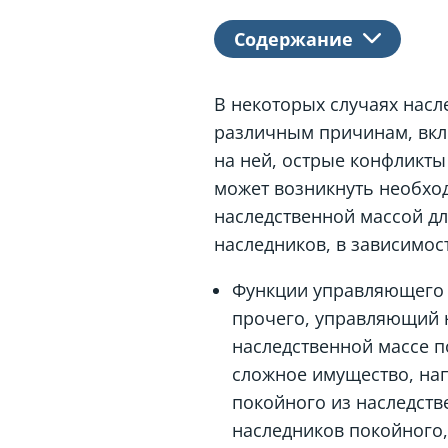
Содержание
В некоторых случаях насл
различным причинам, вкл
на ней, острые конфликты
может возникнуть необхо
наследственной массой д
наследников, в зависимост
Функции управляющего н
прочего, управляющий 
наследственной массе п
сложное имущество, нап
покойного из наследств
наследников покойного