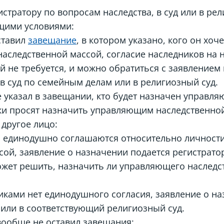
стратору по вопросам наследства, в суд или в рел
ющими условиями:
ставил
завещание
, в котором указано, кого он хоч
аследственной массой, согласие наследников на
й не требуется, и можно обратиться с заявлением 
 в суд по семейным делам или в религиозный суд.
е указал в завещании, кто будет назначен управл
ки просят назначить управляющим наследственной 
 другое лицо:
и единодушно соглашаются относительно личност
сой, заявление о назначении подается регистрато
может решить, назначить ли управляющего наслед
иками нет единодушного согласия, заявление о н
или в соответствующий религиозный суд.
вообще не оставил завещания: