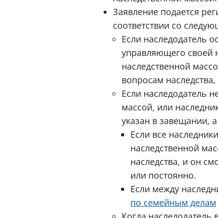
Заявление подается реги
соответствии со следу
Если наследодатель о
управляющего своей н
наследственной массо
вопросам наследства,
Если наследодатель н
массой, или наследни
указан в завещании, а
Если все наследник
наследственной мас
наследства, и он с
или постоянно.
Если между наследн
по семейным делам
Когда наследодатель 