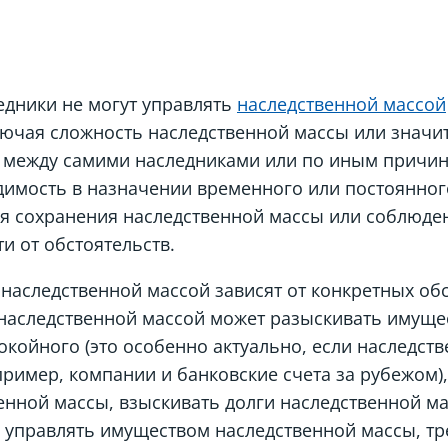
едники не могут управлять
наследственной массой
ючая сложность наследственной массы или значи
 между самими наследниками или по иным причина
димость в назначении временного или постоянно
ля сохранения наследственной массы или соблюде
и от обстоятельств.
аследственной массой зависят от конкретных обс
наследственной массой может разыскивать имущес
окойного (это особенно актуально, если наследст
ример, компании и банковские счета за рубежом),
енной массы, взыскивать долги наследственной м
, управлять имуществом наследственной массы, т