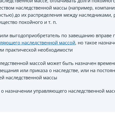
следственной массе, оплачивать долги покойного
ством наследственной массы (например, компани
стью) до их распределения между наследниками, 
щество покойного и т. п.
или выгодоприобретатель по завещанию вправе 
ляющего наследственной массой
, но такое назна
ии практической необходимости
едственной массой может быть назначен временн
ещания или приказа о наследстве, или на постоян
ей наследственной массы
 о назначении управляющего наследственной мас