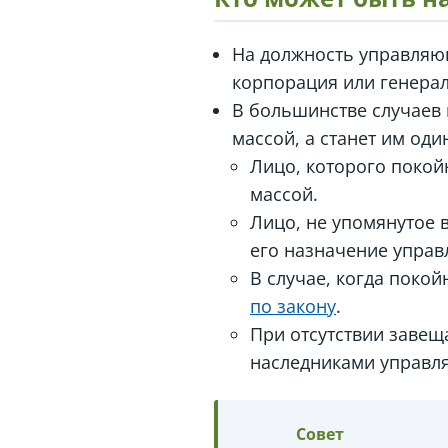
На должность управляю
корпорация или генера
В большинстве случаев
массой, а станет им оди
Лицо, которого покой
массой.
Лицо, не упомянутое 
его назначение упра
В случае, когда поко
по закону
.
При отсутствии завещ
наследниками управл
Совет