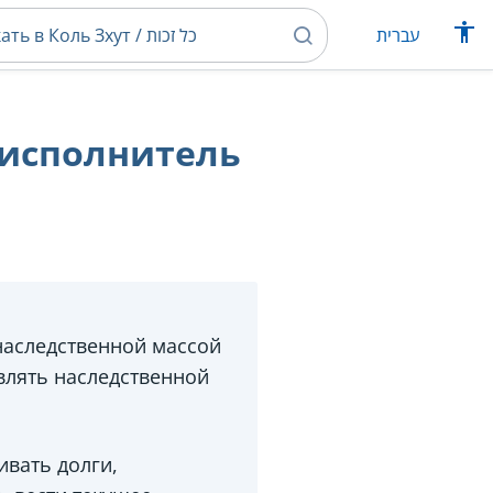
עברית
(исполнитель
наследственной массой
влять наследственной
ивать долги,