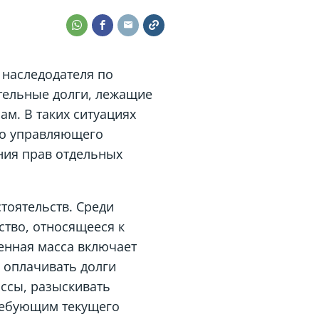
наследодателя по
тельные долги, лежащие
м. В таких ситуациях
го управляющего
ния прав отдельных
тоятельств. Среди
тво, относящееся к
венная масса включает
 оплачивать долги
ассы, разыскивать
ребующим текущего