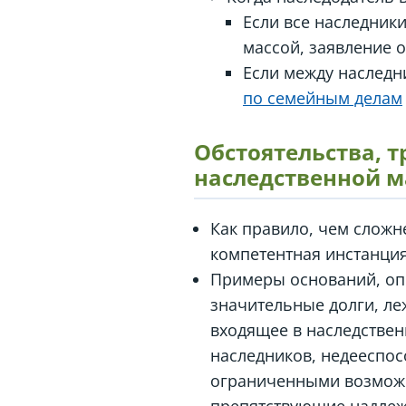
Если все наследник
массой, заявление 
Если между наследн
по семейным делам
Обстоятельства, 
наследственной м
Как правило, чем сложне
компетентная инстанци
Примеры оснований, оп
значительные долги, ле
входящее в наследствен
наследников, недееспос
ограниченными возможн