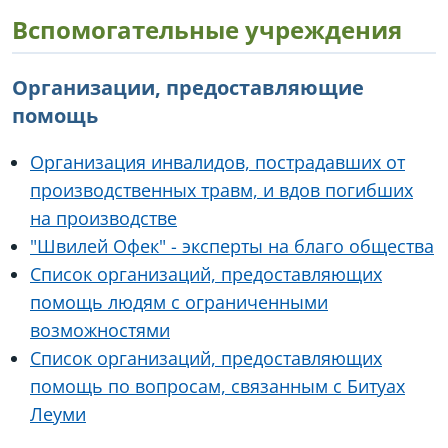
Вспомогательные учреждения
Организации, предоставляющие
помощь
Организация инвалидов, пострадавших от
производственных травм, и вдов погибших
на производстве
"Швилей Офек" - эксперты на благо общества
Список организаций, предоставляющих
помощь людям с ограниченными
возможностями
Список организаций, предоставляющих
помощь по вопросам, связанным с Битуах
Леуми