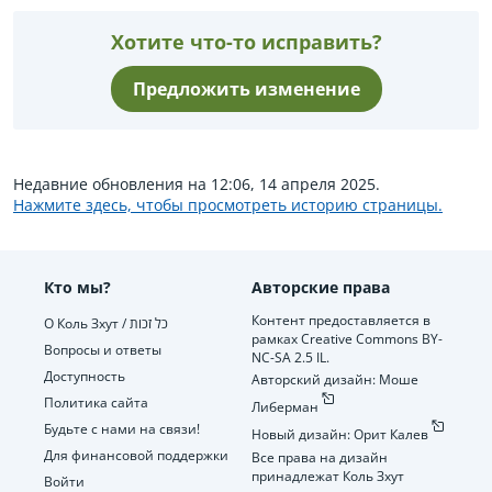
Хотите что-то исправить?
Предложить изменение
Недавние обновления на 12:06, 14 апреля 2025.
Нажмите здесь, чтобы просмотреть историю страницы.
Кто мы?
Авторские права
Контент предоставляется в
О Коль Зхут / כל זכות
рамках Creative Commons BY-
Вопросы и ответы
NC-SA 2.5 IL.
Доступность
Авторский дизайн: Моше
Политика сайта
Либерман
Будьте с нами на связи!
Новый дизайн: Орит Калев
Для финансовой поддержки
Все права на дизайн
принадлежат Коль Зхут
Войти