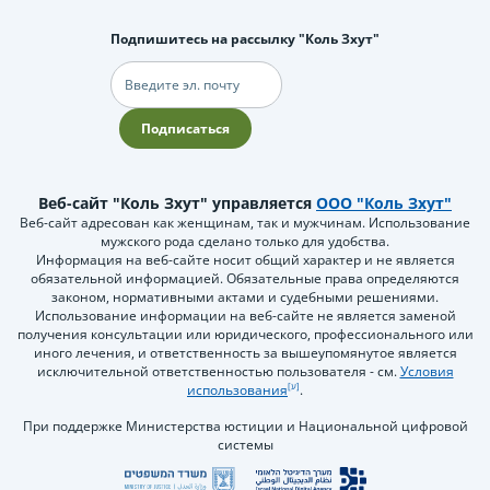
Подпишитесь на рассылку "Коль Зхут"
Электронная
почта
Подписаться
Веб-сайт "Коль Зхут" управляется
ООО "Коль Зхут"
Веб-сайт адресован как женщинам, так и мужчинам. Использование
мужского рода сделано только для удобства.
Информация на веб-сайте носит общий характер и не является
обязательной информацией. Обязательные права определяются
законом, нормативными актами и судебными решениями.
Использование информации на веб-сайте не является заменой
получения консультации или юридического, профессионального или
иного лечения, и ответственность за вышеупомянутое является
исключительной ответственностью пользователя - см.
Условия
использования
.
При поддержке Министерства юстиции и Национальной цифровой
системы