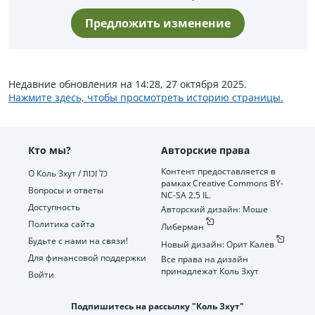
Предложить изменение
Недавние обновления на 14:28, 27 октября 2025.
Нажмите здесь, чтобы просмотреть историю страницы.
Кто мы?
Авторские права
Контент предоставляется в
О Коль Зхут / כל זכות
рамках Creative Commons BY-
Вопросы и ответы
NC-SA 2.5 IL.
Доступность
Авторский дизайн: Моше
Политика сайта
Либерман
Будьте с нами на связи!
Новый дизайн: Орит Калев
Для финансовой поддержки
Все права на дизайн
принадлежат Коль Зхут
Войти
Подпишитесь на рассылку "Коль Зхут"