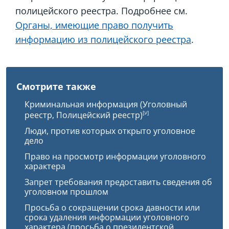
полицейского реестра. Подробнее см.
Органы, имеющие право получить
информацию из полицейского реестра
.
Смотрите также
Криминальная информация (Уголовный
реестр, Полицейский реестр)
Люди, против которых открыто уголовное
дело
Право на просмотр информации уголовного
характера
Запрет требования предоставить сведения об
уголовном прошлом
Просьба о сокращении срока давности или
срока удаления информации уголовного
характера (просьба о президентской