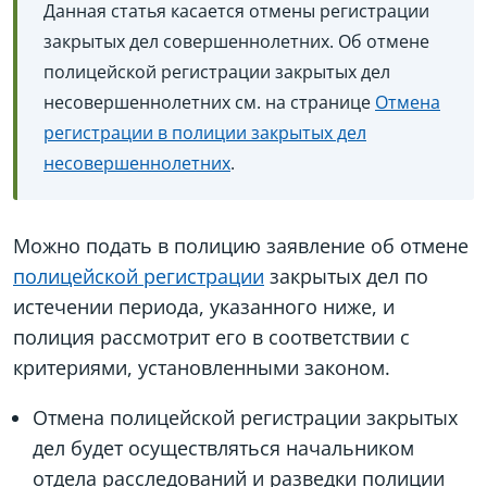
Данная статья касается отмены регистрации
закрытых дел совершеннолетних. Об отмене
полицейской регистрации закрытых дел
несовершеннолетних см. на странице
Отмена
регистрации в полиции закрытых дел
несовершеннолетних
.
Можно подать в полицию заявление об отмене
полицейской регистрации
закрытых дел по
истечении периода, указанного ниже, и
полиция рассмотрит его в соответствии с
критериями, установленными законом.
Отмена полицейской регистрации закрытых
дел будет осуществляться начальником
отдела расследований и разведки полиции