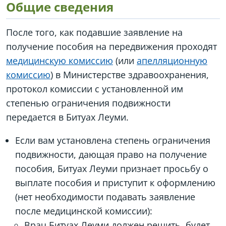
Общие сведения
После того, как подавшие заявление на
получение пособия на передвижения проходят
медицинскую комиссию
(или
апелляционную
комиссию
) в Министерстве здравоохранения,
протокол комиссии с установленной им
степенью ограничения подвижности
передается в Битуах Леуми.
Если вам установлена степень ограничения
подвижности, дающая право на получение
пособия, Битуах Леуми признает просьбу о
выплате пособия и приступит к оформлению
(нет необходимости подавать заявление
после медицинской комиссии):
Врач Битуах Леуми должен решить, будет