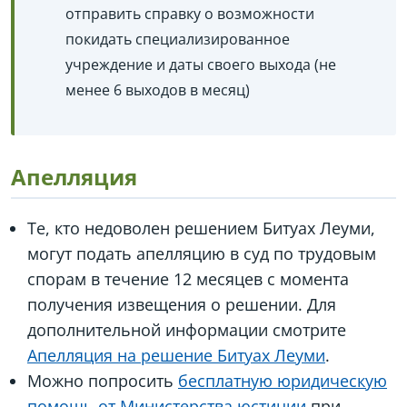
отправить справку о возможности
покидать специализированное
учреждение и даты своего выхода (не
менее 6 выходов в месяц)
Апелляция
Те, кто недоволен решением Битуах Леуми,
могут подать апелляцию в суд по трудовым
спорам в течение 12 месяцев с момента
получения извещения о решении. Для
дополнительной информации смотрите
Апелляция на решение Битуах Леуми
.
Можно попросить
бесплатную юридическую
помощь от Министерства юстиции
при