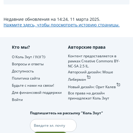
Недавние обновления на 14:24, 11 марта 2025.
Нажмите здесь, чтобы просмотреть историю страницы.
Кто мы?
Авторские права
Контент предоставляется в
О Коль Зхут / כל זכות
рамках Creative Commons BY-
Вопросы и ответы
NC-SA 2.5 IL.
Доступность
Авторский дизайн: Моше
Политика сайта
Либерман
Будьте с нами на связи!
Новый дизайн: Орит Калев
Для финансовой поддержки
Все права на дизайн
принадлежат Коль Зхут
Войти
Подпишитесь на рассылку "Коль Зхут"
Электронная
почта