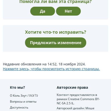
Помогла ли вам эта страница?
Да
Нет
Хотите что-то исправить?
Предложить изменение
Недавние обновления на 14:52, 18 ноября 2024.
Нажмите здесь, чтобы просмотреть историю страницы.
Кто мы?
Авторские права
Контент предоставляется в
О Коль Зхут / כל זכות
рамках Creative Commons BY-
Вопросы и ответы
NC-SA 2.5 IL.
Доступность
Авторский дизайн: Моше