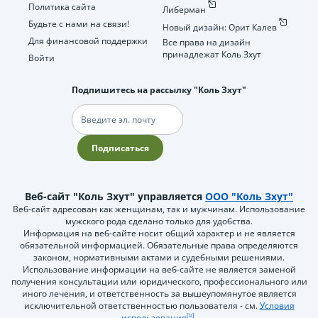
Политика сайта
Либерман
Будьте с нами на связи!
Новый дизайн: Орит Калев
Для финансовой поддержки
Все права на дизайн
принадлежат Коль Зхут
Войти
Подпишитесь на рассылку "Коль Зхут"
Электронная
почта
Подписаться
Веб-сайт "Коль Зхут" управляется
ООО "Коль Зхут"
Веб-сайт адресован как женщинам, так и мужчинам. Использование
мужского рода сделано только для удобства.
Информация на веб-сайте носит общий характер и не является
обязательной информацией. Обязательные права определяются
законом, нормативными актами и судебными решениями.
Использование информации на веб-сайте не является заменой
получения консультации или юридического, профессионального или
иного лечения, и ответственность за вышеупомянутое является
исключительной ответственностью пользователя - см.
Условия
использования
.