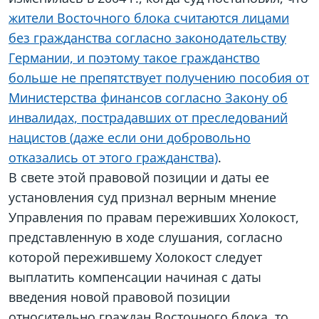
жители Восточного блока считаются лицами
без гражданства согласно законодательству
Германии, и поэтому такое гражданство
больше не препятствует получению пособия от
Министерства финансов согласно Закону об
инвалидах, пострадавших от преследований
нацистов (даже если они добровольно
отказались от этого гражданства)
.
В свете этой правовой позиции и даты ее
установления суд признал верным мнение
Управления по правам переживших Холокост,
представленную в ходе слушания, согласно
которой пережившему Холокост следует
выплатить компенсации начиная с даты
введения новой правовой позиции
относительно граждан Восточного блока, то