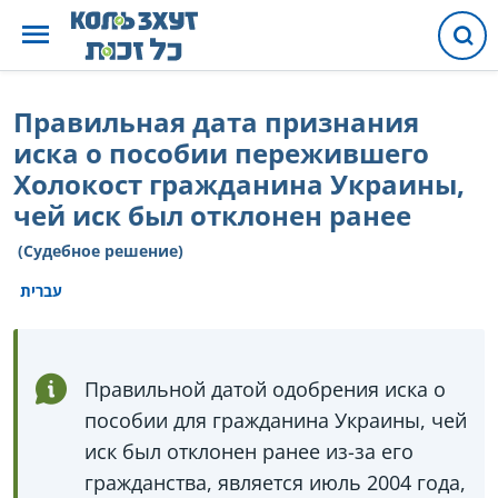
Правильная дата признания
иска о пособии пережившего
Холокост гражданина Украины,
чей иск был отклонен ранее
(Судебное решение)
עברית
Правильной датой одобрения иска о
пособии для гражданина Украины, чей
иск был отклонен ранее из-за его
гражданства, является июль 2004 года,