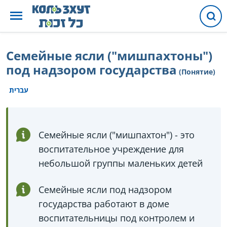
Семейные ясли ("мишпахтоны")
под надзором государства
(Понятие)
עברית
Семейные ясли ("мишпахтон") - это
воспитательное учреждение для
небольшой группы маленьких детей
Семейные ясли под надзором
государства работают в доме
воспитательницы под контролем и