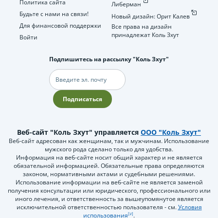
Политика сайта
Либерман
Будьте с нами на связи!
Новый дизайн: Орит Калев
Для финансовой поддержки
Все права на дизайн
принадлежат Коль Зхут
Войти
Подпишитесь на рассылку "Коль Зхут"
Электронная
почта
Подписаться
Веб-сайт "Коль Зхут" управляется
ООО "Коль Зхут"
Веб-сайт адресован как женщинам, так и мужчинам. Использование
мужского рода сделано только для удобства.
Информация на веб-сайте носит общий характер и не является
обязательной информацией. Обязательные права определяются
законом, нормативными актами и судебными решениями.
Использование информации на веб-сайте не является заменой
получения консультации или юридического, профессионального или
иного лечения, и ответственность за вышеупомянутое является
исключительной ответственностью пользователя - см.
Условия
использования
.