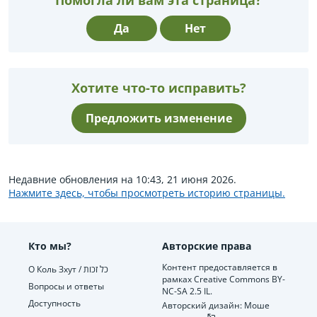
Помогла ли вам эта страница?
Да
Нет
Хотите что-то исправить?
Предложить изменение
Недавние обновления на 10:43, 21 июня 2026.
Нажмите здесь, чтобы просмотреть историю страницы.
Кто мы?
Авторские права
Контент предоставляется в
О Коль Зхут / כל זכות
рамках Creative Commons BY-
Вопросы и ответы
NC-SA 2.5 IL.
Доступность
Авторский дизайн: Моше