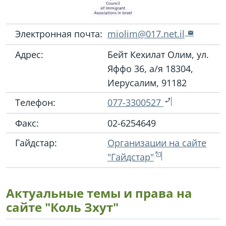
Электронная почта:
miolim@017.net.il
Адрес:
Бейт Кехилат Олим, ул.
Яффо 36, а/я 18304,
Иерусалим, 91182
Телефон:
077-3300527
Факс:
02-6254649
Гайдстар:
Организации на сайте
"Гайдстар"
Актуальные темы и права на
сайте "Коль Зхут"