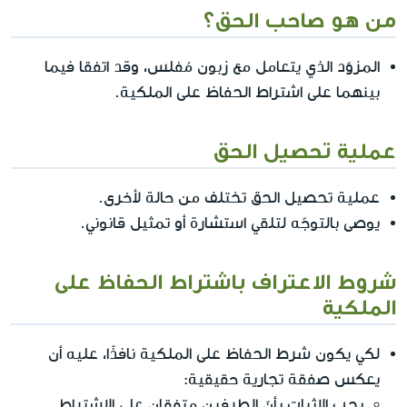
من هو صاحب الحق؟
المزوّد الذي يتعامل مع زبون مُفلس، وقد اتفقا فيما
بينهما على اشتراط الحفاظ على الملكية.
عملية تحصيل الحق
عملية تحصيل الحق تختلف من حالة لأخرى.
يوصى بالتوجّه لتلقي استشارة أو تمثيل قانوني.
شروط الاعتراف باشتراط الحفاظ على
الملكية
لكي يكون شرط الحفاظ على الملكية نافذًا، عليه أن
يعكس صفقة تجارية حقيقية:
يجب الإثبات بأنّ الطرفين متفقان على الاشتراط.