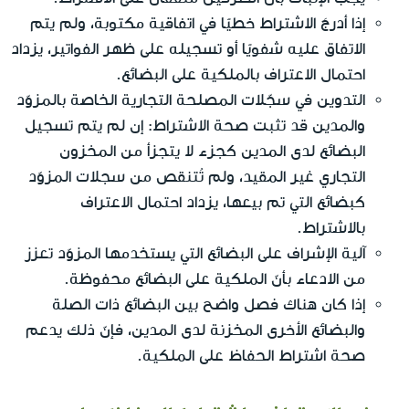
إذا أدرجَ الاشتراط خطيًا في اتفاقية مكتوبة، ولم يتم
الاتفاق عليه شفويًا أو تسجيله على ظهر الفواتير، يزداد
احتمال الاعتراف بالملكية على البضائع.
التدوين في سجّلات المصلحة التجارية الخاصة بالمزوّد
والمدين قد تثبت صحة الاشتراط: إن لم يتم تسجيل
البضائع لدى المدين كجزء لا يتجزأ من المخزون
التجاري غير المقيد، ولم تُتنقص من سجلات المزوّد
كبضائع التي تم بيعها، يزداد احتمال الاعتراف
بالاشتراط.
آلية الإشراف على البضائع التي يستخدمها المزوّد تعزز
من الادعاء بأنّ الملكية على البضائع محفوظة.
إذا كان هناك فصل واضح بين البضائع ذات الصلة
والبضائع الأخرى المخزنة لدى المدين، فإنّ ذلك يدعم
صحة اشتراط الحفاظ على الملكية.