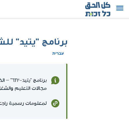
برنامج "يتيد" لل
עברית
مجالات التعليم والش
لمعلومات رسمية راجع