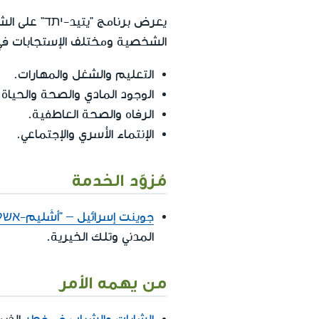
الشخصية ومختلف الإستجابات في ا
التعليم والشغل والمهارات.
الوجود المادي والصحة والحياة
الرفاه والصحة العاطفية.
الإنتماء الأُسري والإجتماعي.
مُزوّد الخدمة
جوينت إسرائيل – "أشَليم-אשל
المدني وتلك الخيرية.
من يهمه الأمر