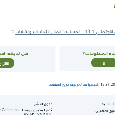
مادية للشباب والشابات
ذه المعلومات؟
هل لديكم اقتر
لا
اقترا
إضغطوا هنا لمراجعة تاريخ الصفحة.
لأساسية
حقوق النشر
قُدِّم المضمون وفقا لـ -
وق العاملين
BY-NC-SA 2.5 IL.