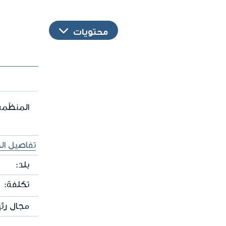
محتويات
المنظّمة
تفاصيل ال
بلد:
تكلفة:
مجال رئ