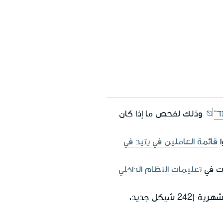
ד"
وذلك لفحص ما إذا كان
ا
قائمة العاملين في يتيد في
ات في
تعليمات النظام الداخلي
الشهرية (242 شيكل جديد،