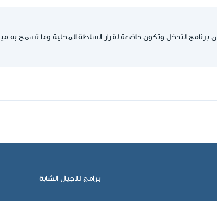
برنامج التدخل وتكون خاضعة لقرار السلطة المحلية وما تسمح به ميزاني
برامج للاجيال الشابة