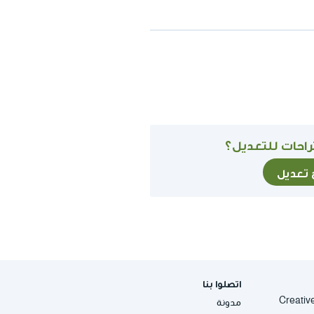
احات للتعديل؟
ح تعديل
اتصلوا بنا
Creative Commons
مدونة