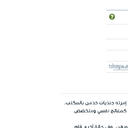
https:
ِمرته جنديات خدمن بالمكتب.
فسه كمعالج نفسي ومتخصص
ورهن. وفي حالة أخرى قام