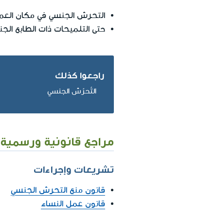
التحرش الجنسي في مكان العم
حتى التلميحات ذات الطابع الج
راجعوا كذلك
التّحرّش الجنسي
مراجع قانونية ورسمية
تشريعات وإجراءات
قانون منع التحرش الجنسي
قانون عمل النساء