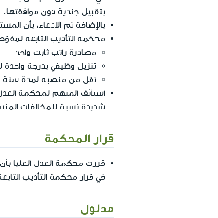
بتقبيل جندية دون موافقتها.
بالإضافة تم الادعاء، بأن المس
محكمة التأديب التابعة لمفوّض
مصادرة راتب ثابت واحد
تنزيل وظيفي بدرجة واحدة 
نقل من منصبه لمدة سنة من
استأنَف المتهم لمحكمة العدل 
شديدة نسبة للمخالفات المنسوب
قرار المحكمة
قررت محكمة العدل العليا بأن
في قرار محكمة التأديب التابع
مدلول