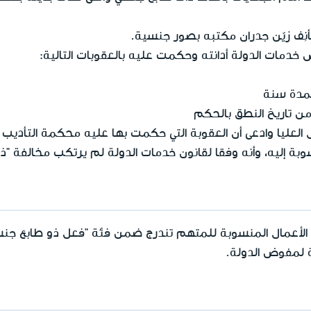
تأنِف زيّن جدران مكتبه بصور جنسية.
 خدمات الدولة أدانته وحكمت عليه بالعقوبات التالية:
لمدة سنة
 تاريخ النطق بالحكم
العليا وادعى أن العقوبة التي حكمت بها عليه محكمة التأديب 
ة إليه، وأنه وفقا لقانون خدمات الدولة لم يرتكب مخالفة "ذ
 الأعمال المنسوبة للمتهم تندرج ضمن فئة "فعل ذو طابع جنس
ة لمفوض الدولة.