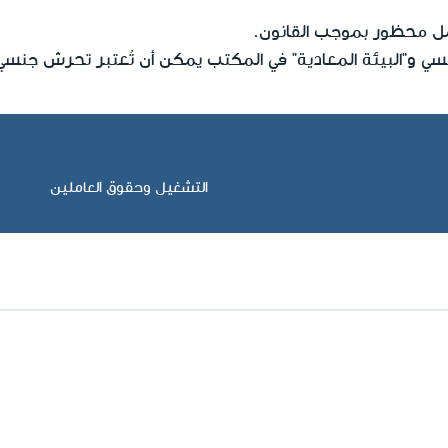
ل محظور بموجب القانون.
نسي و"البيئة المعادية" في المكتب يمكن أن تُعتبر تحرش جنسي
التشغيل وحقوق العاملين