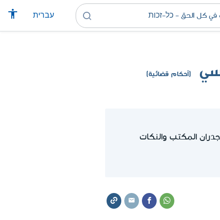
עברית
سي
(أحكام قضائية)
جدران المكتب والنكات