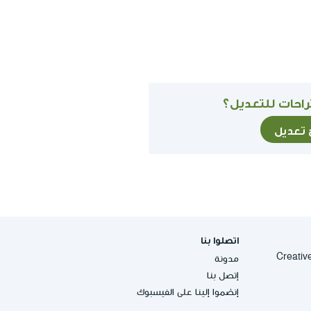
احات للتعديل؟
ح تعديل
اتصلوا بنا
Creative Commons
مدونة
إتصل بنا
إنضموا إلينا على الفيسبوك