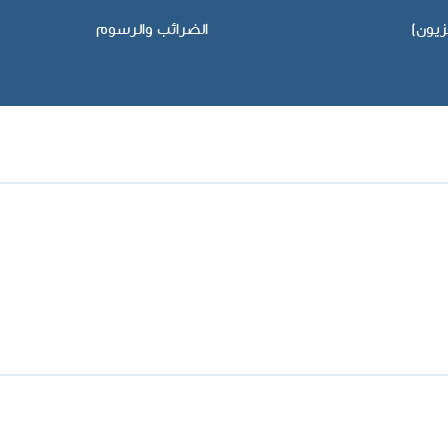
يون)
الضرائب والرسوم