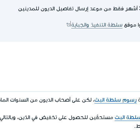
ا موقع
سلطة التنفيذ والجباية
رسوم سلطة البث
، لكن على أصحاب الديون من السنوات الماض
لطة البث
مستحقّين للحصول على تخفيض في الدّين، وبالتالي 
ط.