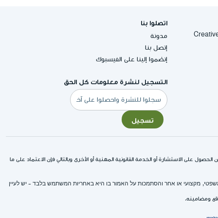
اتصلوا بنا
Creative Commons
مدونة
إتصل بنا
إنضموا إلينا على الفيسبوك
التسجيل لنشرة معلومات كل الحق
البريد
الإلكتروني
تسجيل
لحصول على الاستشارة أو الخدمة القانونية المهنية أو الأخرى وبالتالي فإن الاعتماد على ما
 משפטי, מקצועי או אחר והסתמכות על האמור בו היא באחריות המשתמש בלבד - יש לעיין
وقع ومضامينه.