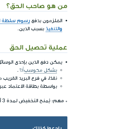
من هو صاحب الحق؟
المُلزمون بدفع
رسوم سلطة ا
والتنفيذ
بسبب الدين.
عملية تحصيل الحق
يمكن دفع الدَين بإحدى الوسائل 
بشكل محوسب
.
نقدًا، في فرع البريد القري
بواسطة بطاقة الاعتماد عبر ا
* مهم: يُمنح التخفيض لمدة 3 أشهر فقط من موعد إرسال تفاصيل الدفعات للمدينين.
راجعوا كذلك