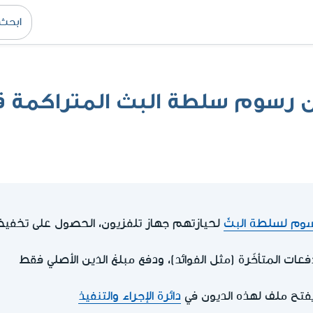
رسوم سلطة البث المتراكمة قبل 
وم لسلطة البثّ
لحيازتهم جهاز تلفزيون، الحصول على تخفيض
فعات المتأخّرة (مثل الفوائد)، ودفع مبلغ الدَين الأصلي فقط
يفتح ملف لهذه الديون في
دائرة الإجراء والتنفيذ