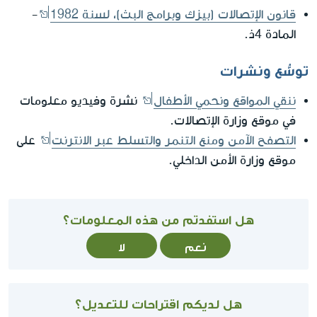
قانون الإتصالات (بيزك وبرامج البث)، لسنة 1982
-
المادة 4ذ.
توسُّع ونشرات
ننقي المواقع ونحمي الأطفال
نشرة وفيديو معلومات
في موقع وزارة الإتصالات.
التصفح الآمن ومنع التنمر والتسلط عبر الانترنت
على
موقع وزارة الأمن الداخلي.
هل استفدتم من هذه المعلومات؟
نعم
لا
هل لديكم اقتراحات للتعديل؟