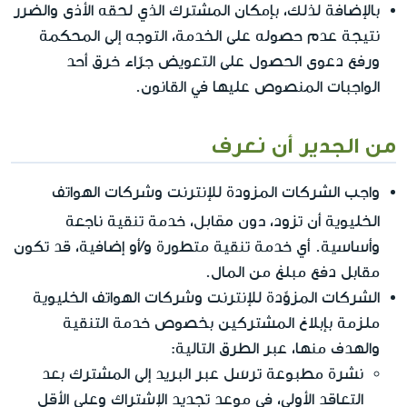
بالإضافة لذلك، بإمكان المشترك الذي لحقه الأذى والضرر
نتيجة عدم حصوله على الخدمة، التوجه إلى المحكمة
ورفع دعوى الحصول على التعويض جرّاء خرق أحد
الواجبات المنصوص عليها في القانون.
من الجدير أن نعرف
واجب الشركات المزودة للإنترنت وشركات الهواتف
دون مقابل
الخليوية أن تزود،
، خدمة تنقية ناجعة
وأساسية. أي خدمة تنقية متطورة و/أو إضافية، قد تكون
مقابل دفع مبلغ من المال.
الشركات المزوِّدة للإنترنت وشركات الهواتف الخليوية
ملزمة بإبلاغ المشتركين بخصوص خدمة التنقية
والهدف منها، عبر الطرق التالية:
نشرة مطبوعة ترسَل عبر البريد إلى المشترك بعد
التعاقد الأولي، في موعد تجديد الإشتراك وعلى الأقل