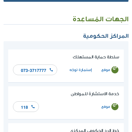
الجهات المُساعِدة
المراكز الحكومية
سلطة حماية المستهلك
موقع
إستمارة توجّه
073-3717777
خدمة الاستشارة للمواطن
موقع
118
خط الرد الحكومي المركزي