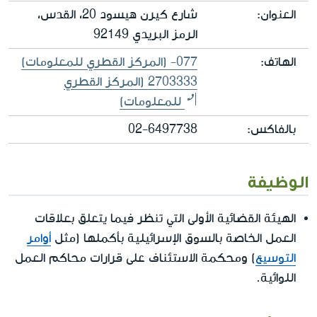
العنوان:
شارع كيرن هيسود 20، القدس،
الرمز البريدي 92149
الهاتف:
(المركز القطري للمعلومات) 077-
2703333 (المركز القطري
للمعلومات)
بالفاكس:
02-6497738
الوظيفة
الهيئة القضائية الأولى التي تنظر فيما يتعلق بعلاقات
العمل الخاصة بالسوق الإسرائيلية بأكملها (مثل
أوامر
التوسيع
) ومحكمة الاستئناف على قرارات محاكم العمل
اللوائية.