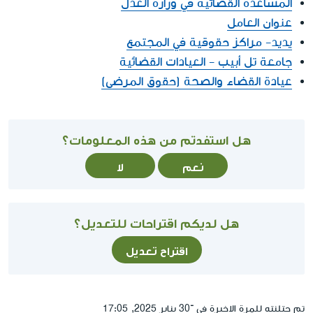
المساعدة القضائية في وزارة العدل
عنوان العامل
يديد- مراكز حقوقية في المجتمع
جامعة تل أبيب - العيادات القضائية
عيادة القضاء والصحة (حقوق المرضى)
هل استفدتم من هذه المعلومات؟
نعم
لا
هل لديكم اقتراحات للتعديل؟
اقتراح تعديل
تم حتلنته للمرة الاخيرة في ־30 يناير 2025, 17:05