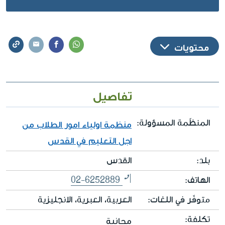
محتويات
تفاصيل
المنظّمة المسؤولة:
منظمة اولياء امور الطلاب من
اجل التعليم في القدس
بلد:
القدس
الهاتف:
02-6252889
متوفّر في اللغات:
العربية، العبرية، الانجليزية
تكلفة:
مجانية