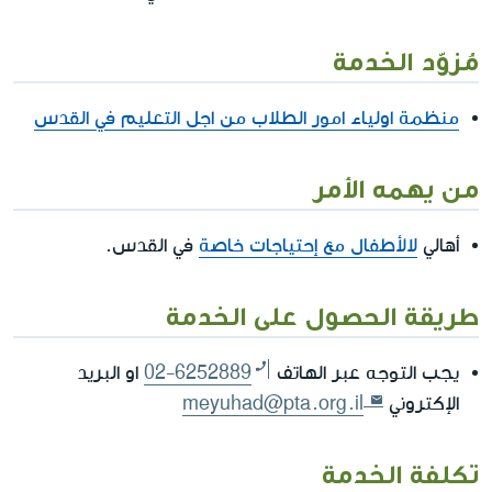
مُزوّد الخدمة
منظمة اولياء امور الطلاب من اجل التعليم في القدس
من يهمه الأمر
أهالي
لالأطفال مع إحتياجات خاصة
في القدس.
طريقة الحصول على الخدمة
يجب التوجه عبر الهاتف
02-6252889
او البريد
الإكتروني
meyuhad@pta.org.il
تكلفة الخدمة