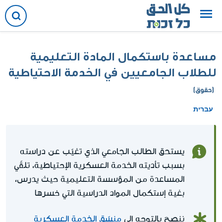
مساعدة باستكمال المادة التعليمية
للطلاب الجامعيين في الخدمة الاحتياطية
(حقوق)
עברית
يستحق الطالب الجامعي الذي تغيّب عن دراسته
بسبب تأديته الخدمة العسكرية الإحتياطية، تلقّي
المساعدة من المؤسسة التعليمية حيث يدرس،
بغية إستكمال المواد الدراسية التي خسرها
ننصح بالتوجه إلى
منسّق الخدمة العسكرية