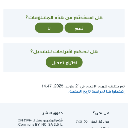
هل استفدتم من هذه المعلومات؟
نعم
لا
هل لديكم اقتراحات للتعديل؟
اقتراح تعديل
تم حتلنته للمرة الاخيرة في ־2 مارس 2025, 14:47
إضغطوا هنا لمراجعة تاريخ الصفحة.
من نحن؟
حقوق النشر
قُدِّم المضمون وفقا لـ -Creative
حول كل الحق - כל-זכות
Commons BY-NC-SA 2.5 IL.