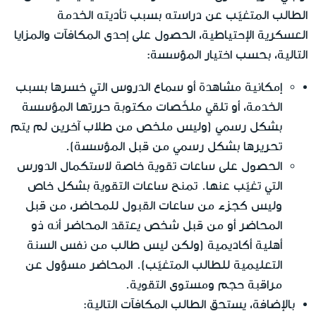
الطالب المتغيّب عن دراسته بسبب تأديته الخدمة
العسكرية الإحتياطية، الحصول على إحدى المكافآت والمزايا
التالية، بحسب اختيار المؤسسة:
إمكانية مشاهدة أو سماع الدروس التي خسرها بسبب
الخدمة، أو تلقي ملخّصات مكتوبة حررتها المؤسسة
بشكل رسمي (وليس ملخص من طلاب آخرين لم يتم
تحريرها بشكل رسمي من قبل المؤسسة).
الحصول على ساعات تقوية خاصة لاستكمال الدورس
التي تغيّب عنها. تمنح ساعات التقوية بشكل خاص
وليس كجزء من ساعات القبول للمحاضر، من قبل
المحاضر أو من قبل شخص يعتقد المحاضر أنه ذو
أهلية أكاديمية (ولكن ليس طالب من نفس السنة
التعليمية للطالب المتغيّب). المحاضر مسؤول عن
مراقبة حجم ومستوى التقوية.
بالإضافة، يستحق الطالب المكافآت التالية: