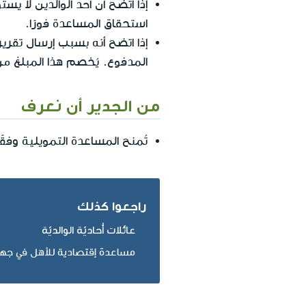
إذا اتضح أن أحد الوالدين لا 
استحقاق المساعدة فورًا.
إذا اتضح أنه بسبب إرسال تقرير
المدفوع. يُخصم هذا المبلغ من
من الجدير أن نعرف
تُمنح المساعدة التمويلية وفق
راجعوا كذلك
عائلات أُحاديّة الوالديّة
مساعدة إقتصادية للأهل في جهاز 