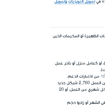
دة في
تمويل النويديات
وتمويل
 الظهيرة أو المخيمات الذين
ركة)، أو كعامل منزل أو بأجر عمل
من اختبارات الدعم.
يعملون ويتعلمون بحجم شامل يساوي 80 ساعة تعليمية شهرية أو ما يعادل دخلا من العمل 2,760 شيكل جديد
على الأقل في الشهر (مثلا: 40 ساعة تعليم شهرية + على الأقل 1,380 شيكل جديد دخل شهري من العمل، أو 20
ا حجم وظيفتهم ويتقاضون 1380 شيكل جديد في الشهر أو زادوا حجم