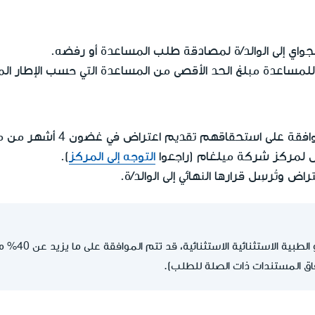
جواي إلى الوالد/ة لمصادقة طلب المساعدة أو رفضه.
لمساعدة مبلغ الحد الأقصى من المساعدة التي حسب الإطار ال
تحقاقهم تقديم اعتراض في غضون 4 أشهر من موعد إرسال القرار إليهم.
ض لمركز شركة ميلغام (راجعوا
التوجه إلى المركز
).
ض وتُرسِل قرارها النهائي إلى الوالد/ة.
طبية الاستثنائية الاستثنائية، قد تتم الموافقة على ما يزيد عن 40% من
فاق المستندات ذات الصلة للطلب).