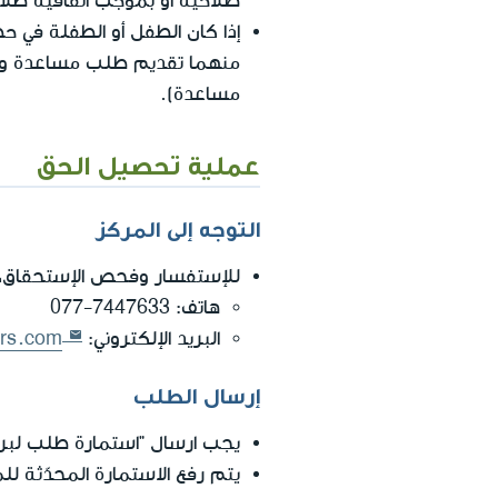
صلاحية أو بموجب اتفاقية طلا
إذا كان الطفل أو الطفلة في 
منهما تقديم طلب مساعدة والحص
مساعدة).
عملية تحصيل الحق
التوجه إلى المركز
للإستفسار وفحص الإستحقاق، ي
هاتف:
077-7447633
البريد الإلكتروني:
rs.com
إرسال الطلب
يجب ارسال "استمارة طلب لبرن
يتم رفع الاستمارة المحدّثة ل