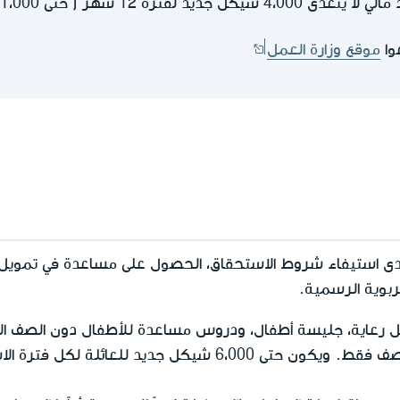
1 شهر ( حتى 1،000 شيكل جديد لكل ربع سنة)
وا
موقع وزارة العمل
ى استيفاء شروط الاستحقاق، الحصول على مساعدة في تمويل ا
لتربوية الرسمية.
ل رعاية، جليسة أطفال، ودروس مساعدة للأطفال دون الصف ا