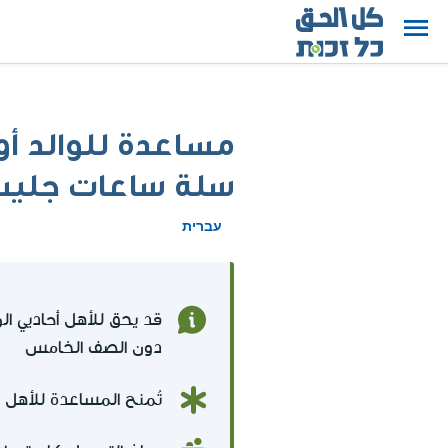
مساعدة للوالد أو 
سلة ساعات جليس
עברית
قد يحق للأهل أحاديي 
دون الصف الخامس
تُمنح المساعدة للأهل