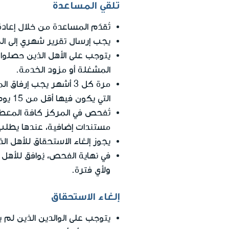
تلقي المساعدة
تُقدّم المساعدة من خلال إعادة 
يجب إرسال تقرير شهري إلى الم
يتوجب على الأهل الذين حصلوا
المشغلة أو مزود الخدمة.
مرة كل 3 أشهر يجب إر
التي يكون فيها أقل من 15 يوم عمل وفقًا للمواعيد والأعياد في مفوضية خدمة الدولة).
تُفحص في المركز كافة المعطيا
مستندات إضافية، عندها يطلب 
يجوز إلغاء الاستحقاق للأهل ال
في نهاية الفحص، يُوافق للأهل 
ولأي فترة.
إلغاء الاستحقاق
يتوجب على الوالدين الذين لم ي