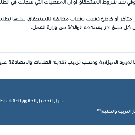
يستوفي بعد شروط الاستحقاق أو أن المعطيات التي سجلت في الط
 متأخر أو خاطئ دُفعت دفعات مخالفة للاستحقاق، عندها يُطلب م
 كل مبلغ آخر يستحقه الوالد/ة من وزارة العمل.
ًا لقيود الميزانية وحسب ترتيب تقديم الطلبات والمصادقة علي
دليل لتحصيل الحقوق للعائلات أحادي
التربية والتعليم