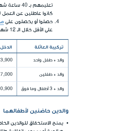
تعليمهم بـ 
كانوا عاطلين عن العمل لمدة 3 أشهر أو عادوا إلى مكان عملهم السابق بعد أن كانوا عاطلين عن 
حصلوا أو يحصلون على
مخ
على الأقل خلال الـ 12 شهرا الذين سبقوا تقديم الطلب، أو يستوفون اختبار الدخل التالي:
تركيبة العائلة
الدخل 
والد + طفل واحد
13,900 شيكل جد
والد + طفلين
17,000 شيكل جد
والد + 3 أطفال وما فوق
20,900 شيكل جد
والدين حاضنين لأطفالهما
يمنح الاستحقاق للوالدين ا