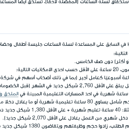
استحقاق لسلة الساعات (المفصّلة لاحقًا)، تستحق أيضًا المساع
في السابق
على المساعدة لسلة الساعات جليسة أطفال وحضانات
أو أكثر) دون صف الخامس.
يات التالية:
ل على الأقل 20 ساعة أسبوعيًا كعامل أجير (بما في ذلك أصحاب أسهم في ش
كل جديد في الشهر (قبل الخصومات).
الملحق و'
ي من العمل يعادل على الأقل 2,070 شيكل جديد).
خلال الـ 6 أشهر قبل تقديم الطلب، زادو