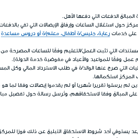
المبالغ الدفعات التي دفعها الأهل.
ركز حول استغلال الساعات وإرفاق الإيصالات التي تفي بالدفعات
 على خدمات
رعاية، جليس/ة أطفال، معلم/ة أو دروس مساعدة
إ
فاق المستندات التي تثبت العمل/التعليم وفقًا للساعات المصرحة من
ت التي صرح عنها الوالد/ة في طلب الاسترداد المالي وكل المست
المركز استكمالها.
ذين لم يرسلوا تقريرا شهريا أو لم يقدموا إيصالات وفقا لما ه
على المبالغ وفقا لاستحقاقهم، وتُرسل رسالة حول تفصيل مبالغ 
عد يستوفي أحد شروط الاستحقاق التبليغ عن ذلك فورًا للمركز ها