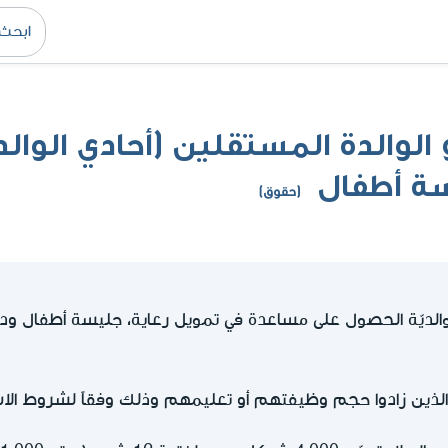
الوالدة المستقلين (أحادي الوالد
ة أطفال
(حقوق)
الوالديّة الحصول على مساعدة في تمويل رعاية، جليسة أطفال
 الذين زادوا حجم وظيفتهم أو تعليمهم وذلك وفقاً لشروط ال