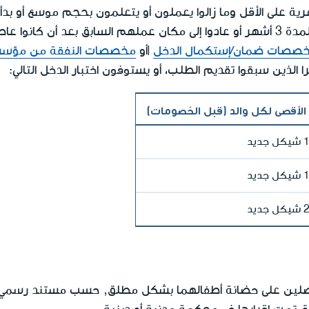
40 ساعة شهرية على الأقل وما زالوا يعملون أو يتعلمون بحجم موسع أو 
العمل لمدة 6 أشهر.
صصات ضمان/إستكمال الدخل
|أو
مخصصات النفقة من مؤسسة 
الأقصى لكل والد (قبل الخصومات)
يد
يد
يد
لحاصلين على حضانة أطفالهما بشكل مطلق, حسب مستند رسمي