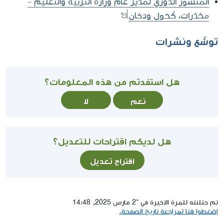
المنشور الدوري لمدير عام وزارة التربية والتعليم -
مخدّرات، كُحول ودخان
توسُّع ونشرات
هل استفدتم من هذه المعلومات؟
نعم
لا
هل لديكم اقتراحات للتعديل؟
اقتراح تعديل
تم حتلنته للمرة الاخيرة في ־2 مارس 2025, 14:48
إضغطوا هنا لمراجعة تاريخ الصفحة.