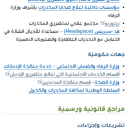
مؤسسات داخلية لعلاج ضحايا المخدرات
بإشراف وزارة
الرفاه
ريتورنو
مجتمع علاجي لمتضرري المخدّرات
هد-سبييس (Headspace)
- مساعدة للأجيال الشابّة في
التعامل مع التحديات العاطفيّة والصعوبات النفسيّة
جهات حكوميّة
وزارة الرفاه والضمان الاجتماعي – خدمة معالجة الإدمانات
أقسام الخدمات الأجتماعية التي تعالج متضرري الإدمان
وزارة الصحة
-
قسم معالجة المدمنين
السلطة الوطنية لمكافة المخدرات والكحول
مراجع قانونية ورسمية
تشريعات وإجراءات