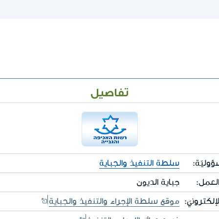
تفاصيل
وليّة:
سلطة التنفيذ والجباية
لعمل:
جباية الديون
إلكترونيّ:
موقع سلطة الإجراء والتنفيذ والجباية