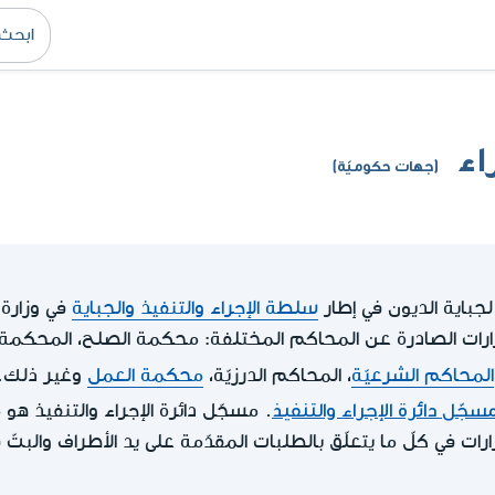
اء
(جهات حكوميّة)
 لجباية الديون في إطار
سلطة الإجراء والتنفيذ والجباية
في وزارة 
قرارات الصادرة عن المحاكم المختلفة: محكمة الصلح، المحكمة ا
المحاكم الشرعيّة
، المحاكم الدرزيّة،
محكمة العمل
وغير ذلك.
سجّل دائرة الإجراء والتنفيذ
. مسجّل دائرة الإجراء والتنفيذ ه
رات في كلّ ما يتعلّق بالطلبات المقدّمة على يد الأطراف والبتّ 