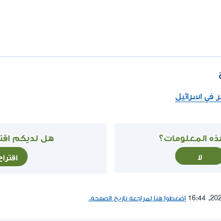
 في اسرائيل
ذه المعلومات؟
هل لديكم اقتر
لا
اقترا
إضغطوا هنا لمراجعة تاريخ الصفحة.