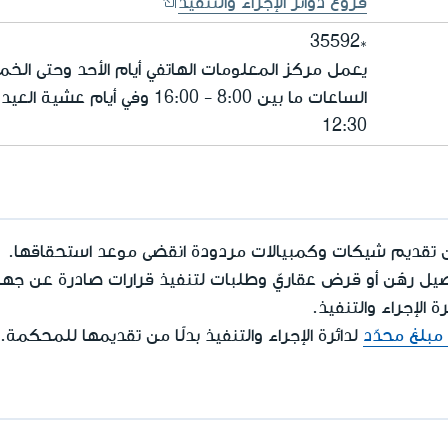
فروع دوائر الإجراء والتنفيذ
35592*
يعمل مركز المعلومات الهاتفي أيام الأحد وحتى الخ
12:30
يمكن تقديم شيكات وكمبيالات مردودة انقضى موعد استحقاقها.
يل رهْن أو قرض عقاريّ وطلبات لتنفيذ قرارات صادرة عن جهات
ة الإجراء والتنفيذ.
مبلغ محدّد
لدائرة الإجراء والتنفيذ بدلًا من تقديمها للمحكمة.