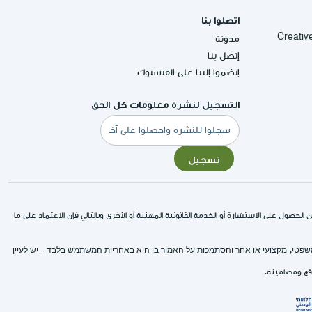
اتصلوا بنا
Creative Commons
مدونة
إتصل بنا
إنضموا إلينا على الفيسبوك
التسجيل لنشرة معلومات كل الحق
البريد
الإلكتروني
تسجيل
لحصول على الاستشارة أو الخدمة القانونية المهنية أو الأخرى وبالتالي فإن الاعتماد على ما
 משפטי, מקצועי או אחר והסתמכות על האמור בו היא באחריות המשתמש בלבד - יש לעיין
وقع ومضامينه.