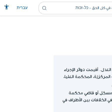
עברית
العدل. أقيمت دوائر الإجراء
لمركزيّة، المحكمة العليا،
و مسجّل أو قاضي محكمة
في الخلافات بين الأطراف في