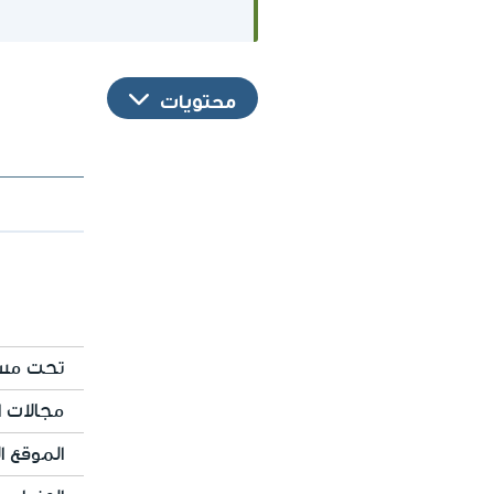
محتويات
تحت مسؤ
مجالات ا
الموقع ال