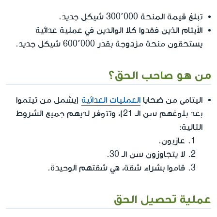
تبلغ قيمة المنحة 300٬000 شيكل جديد.
الأيتام الذين فقدوا كلا الوالدين في عملية عدائية
يستحقون منحة مزدوجة بقدر 600٬000 شيكل جديد.
من هو صاحب الحق؟
اليتامى من ضحايا
العمليات العدائية
(يشمل من تيتموا
بعد بلوغهم سن الـ 21)، وتتوفر لديهم جميع الشروط
التالية:
عازبون.
لا يتجاوزون سن الـ 30.
قاموا بشراء شقة، هي شقتهم الوحيدة.
عملية تحصيل الحق