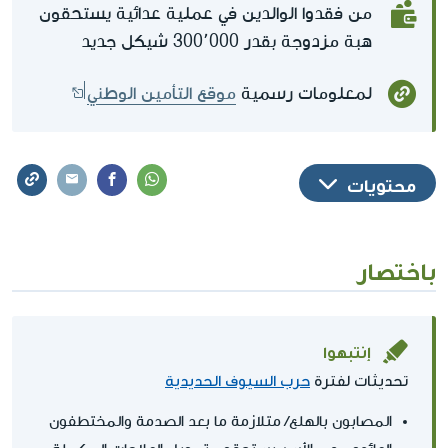
من فقدوا الوالدين في عملية عدائية يستحقون
هبة مزدوجة بقدر 300٬000 شيكل جديد
لمعلومات رسمية
موقع التأمين الوطني
محتويات
باختصار
إنتبهوا
تحديثات لفترة
حرب السيوف الحديدية
المصابون بالهلع/ متلازمة ما بعد الصدمة والمختطفون