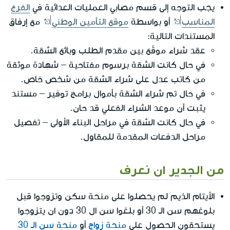
يجب التوجه إلى قسم مصابي العمليات العدائية في
الفرع
المناسب
أو بواسطة
موقع التأمين الوطني
مع إرفاق
المستندات التالية:
عقد شراء موقّع بين مقدم الطلب وبائع الشقة.
في حال كانت الشقة برسوم مفتاحية – شهادة موثقة
من كاتب عدل على شراء الشقة من شخص خاص.
في حال تم شراء الشقة بأموال برامج توفير – مستند
يثبت أن موعد الشراء الفعلي قد حان.
في حال كانت الشقة في مراحل البناء الأولى – تفصيل
مراحل الدفعات المقدمة للمقاول.
من الجدير ان نعرف
الأيتام الذيم لم يحصلوا على منحة سكن وتزوجوا قبل
بلوغهم سن الـ 30 أو بلغوا سن ال 30 دون ان يتزوجوا
يستحقون الحصول على
منحة زواج
أو
منحة سن الـ 30