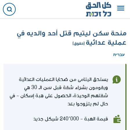
منحة سكن ليتيم قتل أحد والديه في
عملية عدائية
(حقوق)
עברית
يستحق اليتامى من ضحايا العمليات العدائية
ويقومون بشراء شقة قبل سن الـ 30 هي
شقتهم الوحيدة، الحصول على هِبة إسكان - في
حال لم يتزوجوا بعد
قيمة الهبة - 240٬000 شيكل جديد