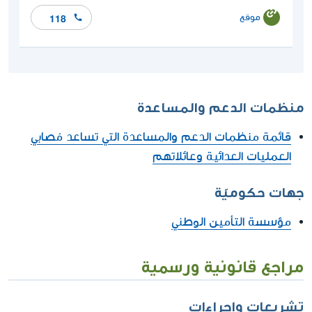
موقع
118
منظمات الدعم والمساعدة
قائمة منظمات الدعم والمساعدة التي تساعد مُصابي
العمليات العدائية وعائلاتهم
جهات حكوميّة
مؤسسة التأمين الوطني
مراجع قانونية ورسمية
تشريعات وإجراءات