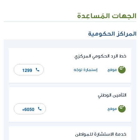
الجهات المُساعِدة
المراكز الحكومية
خط الرد الحكومي المركزي
موقع
إستمارة توجّه
1299
التأمين الوطني
موقع
*6050
خدمة الاستشارة للمواطن