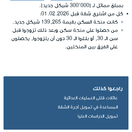
بمبلغ مماثل لـ (300٬000 شيكل جديد).
كل من اشترى شقة قبل 01.02.2026:
كانت منحة السكن بقيمة 139,265 شيكل جديد.
من حصلوا على منحة سكن وبعد ذلك تزوجوا قبل
سن الـ 30, أو بلغوا الـ 30 دون أن يتزوجوا, يحصلون
على الفرق بين المنحتين.
راجعوا كذلك
عائلات قتلى العمليات العدائية
المساعدة في تمويل أجرة الشقة
تمويل الدراسات العليا