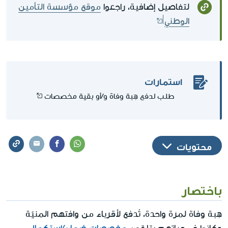
لتفاصيل إضافية، راجعوا
موقع مؤسسة التأمين
الوطني
استمارات
طلب لدفع هِبة وفاة و/أو بقية مخصصات
محتويات
باختصار
هِبة وفاة لمرة واحدة، تُدفع لأقرباء من وافتهم المنيّة