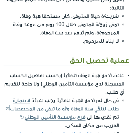
التالية:
شريك/ة حياة المتوفى، كان مستحقاً هِبة وفاة.
توفي زوج/ة المتوفى خلال 100 يوم من موعد وفاة
المرحوم/ة، ولم تُدفع بعد هِبة الوفاة.
لا أبناء للمرحوم.
عملية تحصيل الحق
عادةً، تُدفع هِبة الوفاة تلقائياً (بحسب تفاصيل الحساب
المسجلة لدى مؤسسة التأمين الوطني) ولا حاجة لتقديم
أي طلب.
في حال لم تُدفع الهِبة تلقائياً، يجب تعبئة
استمارة
طلب لتلقّي هِبة الوفاة و/أو ما تبقى من المخصصات
ثم تقديمها إلى
فرع مؤسسة التأمين الوطني
القريب من مكان السكن.