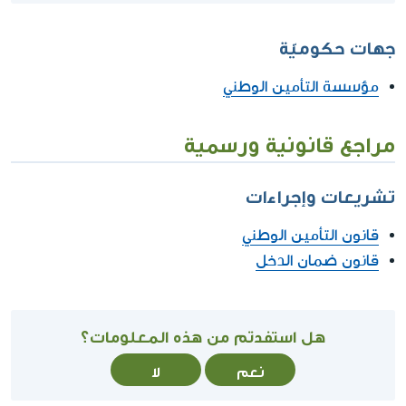
جهات حكوميّة
مؤسسة التأمين الوطني
مراجع قانونية ورسمية
تشريعات وإجراءات
قانون التأمين الوطني
قانون ضمان الدخل
هل استفدتم من هذه المعلومات؟
نعم
لا