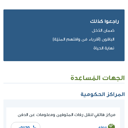
راجعوا كذلك
ضمان الدّخل
الباقون (أقرباء مَن وافتهم المنيّة)
نهاية الحياة
الجهات المُساعِدة
المراكز الحكومية
مركز هاتفي لنقل رفات المتوفين ومعلومات عن الدفن
موقع
*0120