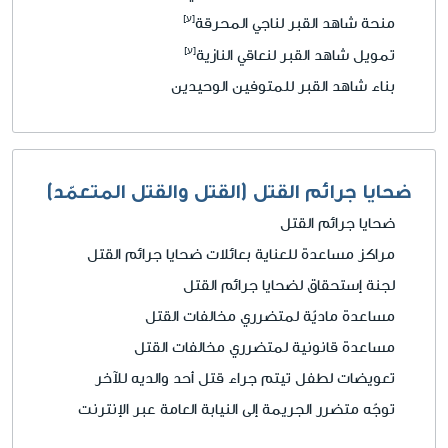
منحة شاهد القبر لناجي المحرقة
تمويل شاهد القبر لنعاقي النازية
بناء شاهد القبر للمتوفين الوحيدين
ضحايا جرائم القتل (القتل والقتل المتعمّد)
ضحايا جرائم القتل
مراكز مساعدة للعناية بعائلات ضحايا جرائم القتل
لجنة إستحقاق لضحايا جرائم القتل
مساعدة ماديّة لمتضرري مخالفات القتل
مساعدة قانونية لمتضرري مخالفات القتل
تعويضات لطفل تيتم جراء قتل أحد والديه للآخر
توجّه متضرر الجريمة إلى النيابة العامة عبر الإنترنت