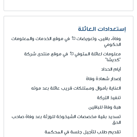
إستعدادات العائلة
وفاة، باقين، وتعويضات
في موقع الخدمات والمعلومات
الحكومي
معلومات لعائلة المتوفي
في موقع منتدى شركة
"كديشا"
أيام الحداد
إصدار شهادة وفاة
العناية بأموال وممتلكات قريب عائلة بعد موته
تنفيذ التِركة
هبة وفاة للباقين
تسديد بقية مخصصات الشيخوخة للورَثة بعد وفاة صاحب
الحق
تقديم طلب لتأجيل جلسة في المحكمة