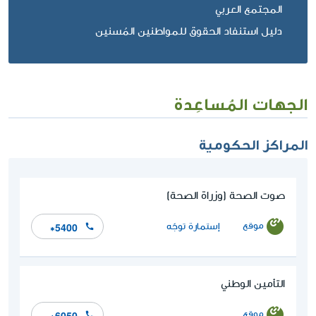
المجتمع العربي
دليل استنفاد الحقوق للمواطنين المُسنين
الجهات المُساعِدة
المراكز الحكومية
صوت الصحة (وزراة الصحة)
موقع
إستمارة توجّه
*5400
التأمين الوطني
موقع
*6050