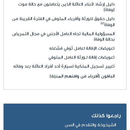
دليل إرشاد لأبناء العائلة الذين يتعاملون مع حالة موت
(وفاة)
دليل حقوق للورثة وأقرباء المتوفى في الفترة القريبة من
الوفاة
المسؤولية المالية تجاه العامل الأجنبي في مجال التمريض
بحالة الوفاة
تعويضات الإقالة لعامل تُوفي مُشغله
تعويضات إقالة لـوَرَثة العامل المتوفي
تغيير تسجيل الملكية لسيارة أحد أفراد العائلة بعد وفاته
الباقون (أقرباء مَن وافتهم المنيّة)
راجعوا كذلك
الشيخوخة والتقدم في السن