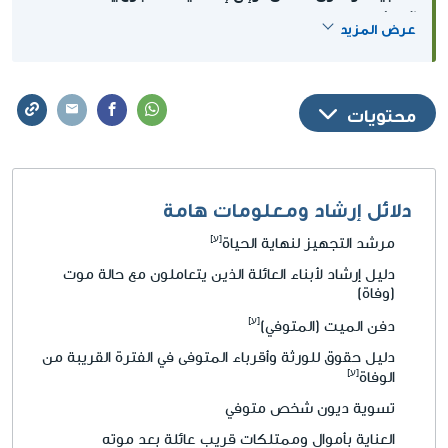
إليها.
والمزيد
عرض المزيد
محتويات
دلائل إرشاد ومعلومات هامة
مرشد التجهيز لنهاية الحياة
دليل إرشاد لأبناء العائلة الذين يتعاملون مع حالة موت
(وفاة)
دفن الميت (المتوفي)
دليل حقوق للورثة وأقرباء المتوفى في الفترة القريبة من
الوفاة
تسوية ديون شخص متوفي
العناية بأموال وممتلكات قريب عائلة بعد موته