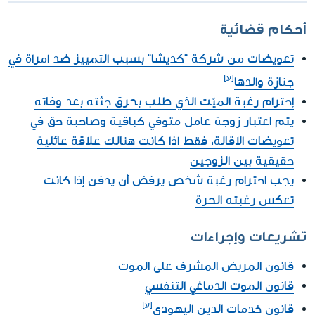
أحكام قضائية
تعويضات من شركة "كديشا" بسبب التمييز ضد امراة في
جنازة والدها
إحترام رغبة الميّت الذي طلب بحرق جثته بعد وفاته
يتم اعتبار زوجة عامل متوفي كباقية وصاحبة حق في
تعويضات الاقالة، فقط اذا كانت هنالك علاقة عائلية
حقيقية بين الزوجين
يجب احترام رغبة شخص يرفض أن يدفن إذا كانت
تعكس رغبته الحرة
تشريعات وإجراءات
قانون المريض المشرف على الموت
قانون الموت الدماغي التنفسي
قانون خدمات الدين اليهودي