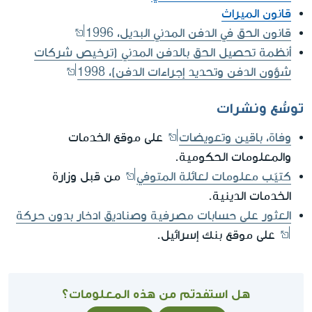
قانون الميراث
قانون الحق في الدفن المدني البديل، 1996
أنظمة تحصيل الحق بالدفن المدني (ترخيص شركات
شؤون الدفن وتحديد إجراءات الدفن)، 1998
توسُّع ونشرات
وفاة، باقين وتعويضات
على موقع الخدمات
والمعلومات الحكومية.
كتيّب معلومات لعائلة المتوفي
من قبل وزارة
الخدمات الدينية.
العثور على حسابات مصرفية وصناديق ادخار بدون حركة
على موقع بنك إسرائيل.
هل استفدتم من هذه المعلومات؟