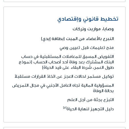
تخطيط قانوني وإقتصادي
وصايا، مواريث وتِركات
التبرع بالأعضاء من الميت (بطاقة إيدي)
منح تعليمات قبل تعيين وصي
التفويض المسبق للمعاملات المستقبلية في حساب
البنك المشترك بعد وفاة أحد أصحاب الحساب (نموذج
طول العمر، شرط البقاء على قيد الحياة)
توكيل مستمر لحالات العجز عن اتخاذ القرارات مستقبلاً
المسؤولية المالية تجاه العامل الأجنبي في مجال التمريض
بحالة الوفاة
التبرّع بجثة من أجل العلم
دليل التجهيز لنهاية الحياة