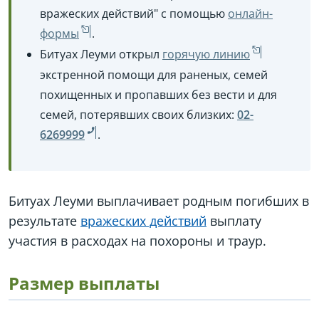
вражеских действий" с помощью
онлайн-
формы
.
Битуах Леуми открыл
горячую линию
экстренной помощи для раненых, семей
похищенных и пропавших без вести и для
семей, потерявших своих близких:
02-
6269999
.
Битуах Леуми выплачивает родным погибших в
результате
вражеских действий
выплату
участия в расходах на похороны и траур.
Размер выплаты