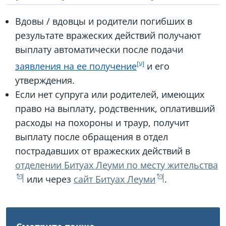
Вдовы / вдовцы и родители погибших в
результате вражеских действий получают
выплату автоматически после подачи
заявления на ее получение
и его
утверждения.
Если нет супруга или родителей, имеющих
право на выплату, родственник, оплативший
расходы на похороны и траур, получит
выплату после обращения в отдел
пострадавших от вражеских действий в
отделении Битуах Леуми по месту жительства
или через
сайт Битуах Леуми
.