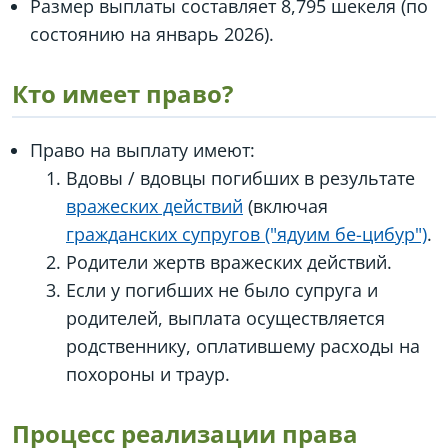
Размер выплаты составляет 8,795 шекеля (по
состоянию на январь 2026).
Кто имеет право?
Право на выплату имеют:
Вдовы / вдовцы погибших в результате
вражеских действий
(включая
гражданских супругов ("ядуим бе-цибур")
.
Родители жертв вражеских действий.
Если у погибших не было супруга и
родителей, выплата осуществляется
родственнику, оплатившему расходы на
похороны и траур.
Процесс реализации права