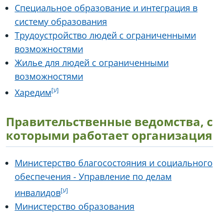
Специальное образование и интеграция в
систему образования
Трудоустройство людей с ограниченными
возможностями
Жилье для людей с ограниченными
возможностями
Харедим
Правительственные ведомства, с
которыми работает организация
Министерство благосостояния и социального
обеспечения - Управление по делам
инвалидов
Министерство образования