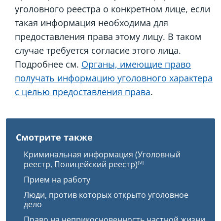
уголовного реестра о конкретном лице, если
такая информация необходима для
предоставления права этому лицу. В таком
случае требуется согласие этого лица.
Подробнее см.
Органы, имеющие право
получать информацию уголовного характера
с целью предоставления права
.
Смотрите также
Криминальная информация (Уголовный
реестр, Полицейский реестр)
Прием на работу
Люди, против которых открыто уголовное
дело
Право на неприкосновенность частной жизни