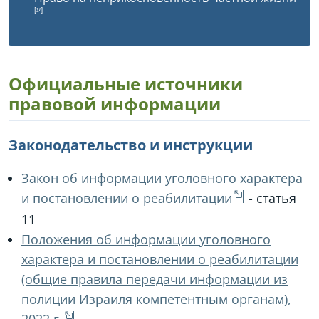
Официальные источники
правовой информации
Законодательство и инструкции
Закон об информации уголовного характера
и постановлении о реабилитации
- статья
11
Положения об информации уголовного
характера и постановлении о реабилитации
(общие правила передачи информации из
полиции Израиля компетентным органам),
2022 г.
.