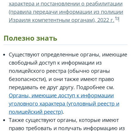
характера и постановлении о реабилитации
(правила передачи информации из полиции
Израиля компетентным органам), 2022 г.
Полезно знать
Существуют определенные органы, имеющие
свободный доступ к информации из
полицейского реестра (обычно органы
безопасности), и они также имеют право
передавать ее друг другу. Подробнее см.
Органы, имеющие доступ к информации
уголовного характера (уголовный реестр и
полицейский реестр)
.
Также существуют органы, которые имеют
право требовать и получать информацию из