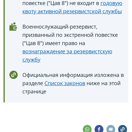
повестке ("Цав 8") не входит в
годовую
квоту активной резервистской службы
Военнослужащий-резервист,
призванный по экстренной повестке
("Цав 8") имеет право на
вознаграждение за резервистскую
службу
Официальная информация изложена в
разделе
Список законов
ниже на этой
странице