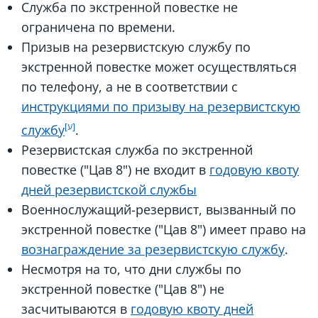
Служба по экстренной повестке не
ограничена по времени.
Призыв на резервистскую службу по
экстренной повестке может осуществляться
по телефону, а не в соответствии с
инструкциями по призыву на резервистскую
службу
.
Резервистская служба по экстренной
повестке ("Цав 8") не входит в
годовую квоту
дней резервистской службы
Военнослужащий-резервист, вызванный по
экстренной повестке ("Цав 8") имеет право на
вознаграждение за резервистскую службу
.
Несмотря на то, что дни службы по
экстренной повестке ("Цав 8") не
засчитываются в
годовую квоту дней