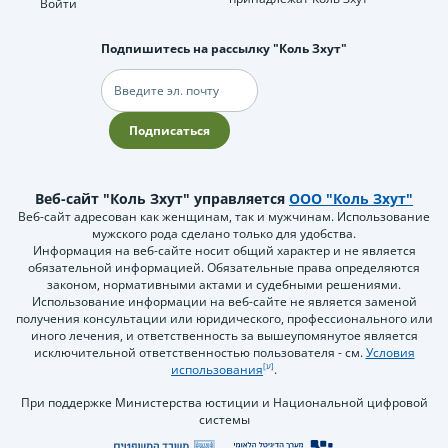
Войти
Подпишитесь на рассылку "Коль Зхут"
Электронная
почта
Подписаться
Веб-сайт "Коль Зхут" управляется
ООО "Коль Зхут"
Веб-сайт адресован как женщинам, так и мужчинам. Использование
мужского рода сделано только для удобства.
Информация на веб-сайте носит общий характер и не является
обязательной информацией. Обязательные права определяются
законом, нормативными актами и судебными решениями.
Использование информации на веб-сайте не является заменой
получения консультации или юридического, профессионального или
иного лечения, и ответственность за вышеупомянутое является
исключительной ответственностью пользователя - см.
Условия
использования
.
При поддержке Министерства юстиции и Национальной цифровой
системы