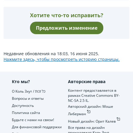
Хотите что-то исправить?
Предложить изменение
Недавние обновления на 18:03, 16 июня 2025.
Нажмите здесь, чтобы просмотреть историю страницы.
Кто мы?
Авторские права
Контент предоставляется в
О Коль Зхут / כל זכות
рамках Creative Commons BY-
Вопросы и ответы
NC-SA 2.5 IL.
Доступность
Авторский дизайн: Моше
Политика сайта
Либерман
Будьте с нами на связи!
Новый дизайн: Орит Калев
Для финансовой поддержки
Все права на дизайн
принадлежат Коль Зхут