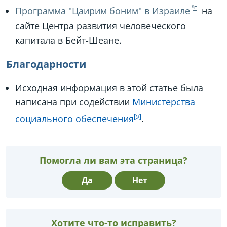
Программа "Цаирим боним" в Израиле
на
сайте Центра развития человеческого
капитала в Бейт-Шеане.
Благодарности
Исходная информация в этой статье была
написана при содействии
Министерства
социального обеспечения
.
Помогла ли вам эта страница?
Да
Нет
Хотите что-то исправить?