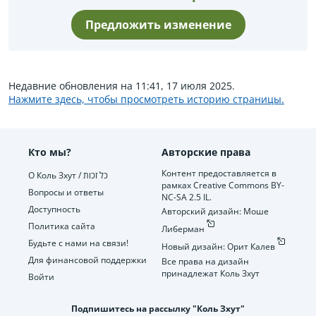
Предложить изменение
Недавние обновления на 11:41, 17 июля 2025.
Нажмите здесь, чтобы просмотреть историю страницы.
Кто мы?
Авторские права
Контент предоставляется в
О Коль Зхут / כל זכות
рамках Creative Commons BY-
Вопросы и ответы
NC-SA 2.5 IL.
Доступность
Авторский дизайн: Моше
Политика сайта
Либерман
Будьте с нами на связи!
Новый дизайн: Орит Калев
Для финансовой поддержки
Все права на дизайн
принадлежат Коль Зхут
Войти
Подпишитесь на рассылку "Коль Зхут"