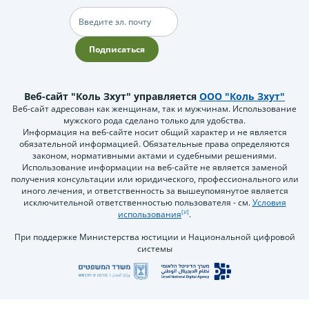
Электронная
почта
Подписаться
Веб-сайт "Коль Зхут" управляется
ООО "Коль Зхут"
Веб-сайт адресован как женщинам, так и мужчинам. Использование
мужского рода сделано только для удобства.
Информация на веб-сайте носит общий характер и не является
обязательной информацией. Обязательные права определяются
законом, нормативными актами и судебными решениями.
Использование информации на веб-сайте не является заменой
получения консультации или юридического, профессионального или
иного лечения, и ответственность за вышеупомянутое является
исключительной ответственностью пользователя - см.
Условия
использования
.
При поддержке Министерства юстиции и Национальной цифровой
системы