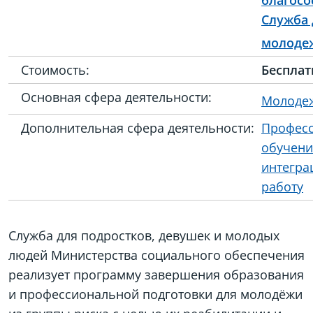
благосо
Служба 
молоде
Стоимость:
Бесплат
Основная сфера деятельности:
Молоде
Дополнительная сфера деятельности:
Профес
обучени
интегра
работу
Служба для подростков, девушек и молодых
людей Министерства социального обеспечения
реализует программу завершения образования
и профессиональной подготовки для молодёжи