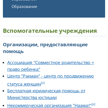
Образование
Вспомогательные учреждения
Организации, предоставляющие
помощь
Ассоциация "Совместное родительство =
право ребенка"
Центр "Ракман" - центр по продвижению
статуса женщин
Бесплатная юридическая помощь от
Министерства юстиции
Некоммерческая организация "Наамат"