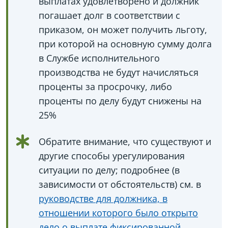
выплатах удовлетворено и должник
погашает долг в соответствии с
приказом, он может получить льготу,
при которой на основную сумму долга
в Службе исполнительного
производства не будут начисляться
проценты за просрочку, либо
проценты по делу будут снижены на
25%
Обратите внимание, что существуют и
другие способы урегулирования
ситуации по делу; подробнее (в
зависимости от обстоятельств) см. в
руководстве для должника, в
отношении которого было открыто
дело о выплате фиксированной