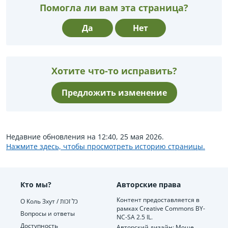
Помогла ли вам эта страница?
Да
Нет
Хотите что-то исправить?
Предложить изменение
Недавние обновления на 12:40, 25 мая 2026.
Нажмите здесь, чтобы просмотреть историю страницы.
Кто мы?
Авторские права
Контент предоставляется в
О Коль Зхут / כל זכות
рамках Creative Commons BY-
Вопросы и ответы
NC-SA 2.5 IL.
Доступность
Авторский дизайн: Моше