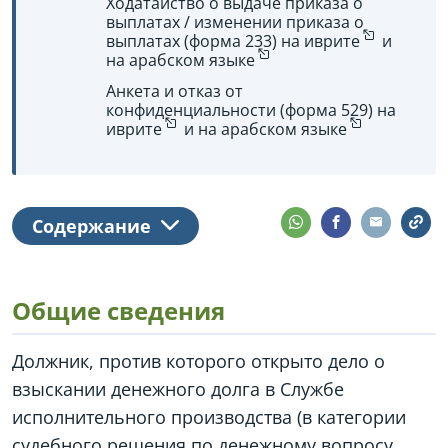
Ходатайство о выдаче приказа о
выплатах / изменении приказа о
выплатах (форма 233) на
иврите
и
на
арабском языке
Анкета и отказ от
конфиденциальности (форма 529) на
иврите
и на
арабском языке
Содержание
Общие сведения
Должник, против которого открыто дело о
взыскании денежного долга в Службе
исполнительного производства (в категории
судебного решения по денежному вопросу,