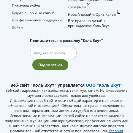
Политика сайта
Либерман
Будьте с нами на связи!
Новый дизайн: Орит Калев
Для финансовой поддержки
Все права на дизайн
принадлежат Коль Зхут
Войти
Подпишитесь на рассылку "Коль Зхут"
Электронная
почта
Подписаться
Веб-сайт "Коль Зхут" управляется
ООО "Коль Зхут"
Веб-сайт адресован как женщинам, так и мужчинам. Использование
мужского рода сделано только для удобства.
Информация на веб-сайте носит общий характер и не является
обязательной информацией. Обязательные права определяются
законом, нормативными актами и судебными решениями.
Использование информации на веб-сайте не является заменой
получения консультации или юридического, профессионального или
иного лечения, и ответственность за вышеупомянутое является
исключительной ответственностью пользователя - см.
Условия