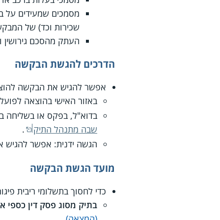
מסמכים שמעידים על בע
שכירות וכד) של המבקש, 
העתק מהסכם גירושין וג
הדרכים להגשת הבקשה
אפשר להגיש את הבקשה להוצא
באזור האישי בהוצאה לפועל
בדוא"ל, בפקס או בשליחה ב
שבה מתנהל התיק
.
הגשה ידנית: אפשר להגיש 
מועד הגשת הבקשה
כדי לחסוך בתשלומי ריבית פיגור
בתיק מסוג פסק דין כספי א
(המצאה)
.