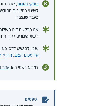
בתיקי מזונות
, שנפתחו ע
לשינוי התשלום החודשי
בעבר שנצברו
אם הבקשה לצו תשלומי
ריבית פיגורים לקרן החוב שלו 
שימו לב שיש דרכי פעול
על סכום קצוב
,
מדריך ל
למידע רשמי ראו
אתר ר
טפסים