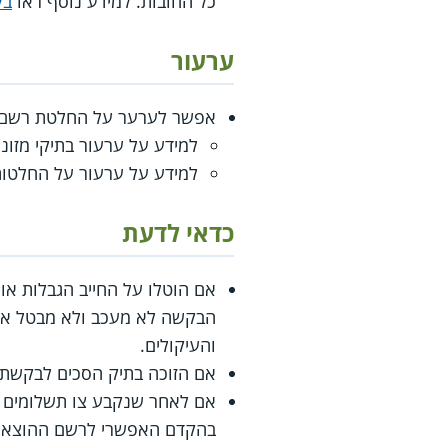
כל החובות. למידע נוסף ראו
בק
ערעור
אפשר לערער על החלטת רשם ה
למידע על ערעור בתיקי מזונו
למידע על ערעור על החלטו
כדאי לדעת
אם הוטלו על החייב הגבלות או
הבקשה לא מעכב ולא מבטל אוטו
והעיקולים.
אם הזוכה בתיק הסכים לבקשת 
אם לאחר שנקבע צו תשלומים חל
בהקדם האפשרי לרשם ההוצאה ל