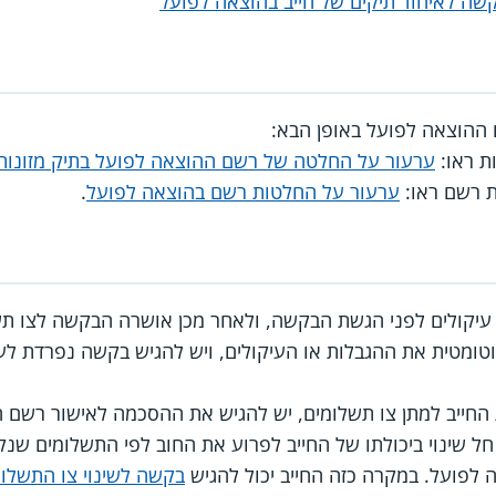
שה לאיחוד תיקים של חייב בהוצאה לפועל
הוצאה לפועל באופן הבא:
ת ראו:
ערעור על החלטה של רשם ההוצאה לפועל בתיק מזונות
ת רשם ראו:
ערעור על החלטות רשם בהוצאה לפועל
.
 עיקולים לפני הגשת הבקשה, ולאחר מכן אושרה הבקשה לצו תש
מטית את ההגבלות או העיקולים, ויש להגיש בקשה נפרדת לעיכ
החייב למתן צו תשלומים, יש להגיש את ההסכמה לאישור רשם 
 שינוי ביכולתו של החייב לפרוע את החוב לפי התשלומים שנקב
פועל. במקרה כזה החייב יכול להגיש
בקשה לשינוי צו התשלומ