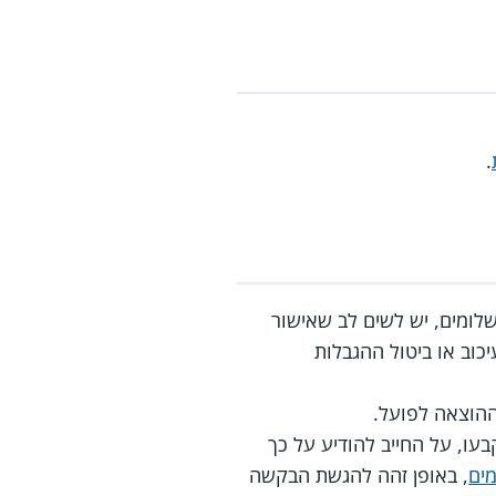
.
לומים, יש לשים לב שאישור
וב או ביטול ההגבלות
ההוצאה לפועל.
עו, על החייב להודיע על כך
ים
, באופן זהה להגשת הבקשה