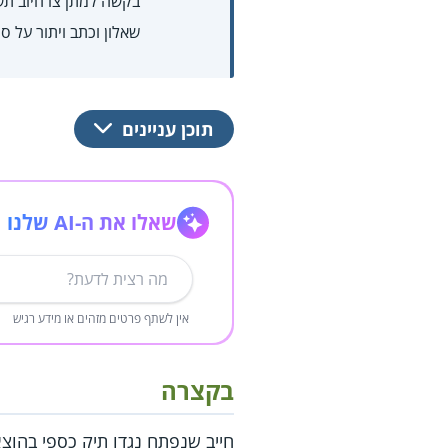
בקשה למתן צו חיוב תשלומ
שאלון וכתב ויתור על סודיות
תוכן עניינים
שאלו את ה-AI שלנו
אין לשתף פרטים מזהים או מידע רגיש
בקצרה
חייב שנפתח נגדו תיק כספי בהוצא