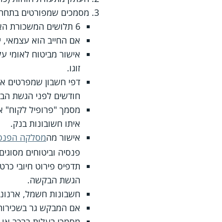
מסמכים שמפורטים בתחתית טופס
6 תלושים המשכורת האחרונים או טופס 106 של המבקש, בן/בת זוגו ושאר בני ביתו הבגירים שמתגוררים איתו.
אם החייב הוא עצמאי, יש להגיש דיווחי מע"מ ל-6 הח
אישור מביטוח לאומי ע
זוגו.
חודשים לפני הגשת הב
מסמך "פרופיל לקוח" או
איתו חשובונות בנק.
אישור מה
מסלקה הפנסי
פנסיה וביטוחים מסוגים 
הגשת הבקשה.
חשבונות חשמל, ארנונה, מים, גז, ט
אם המבקש גר בשכירות 
מסמכי בעלות ברכב או כ