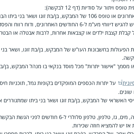
 ויתור על סודיות (דף 12 לבקשה):
ודשים האחרונים, ודוח רווח והפסד עבור השנה הקודמת.
ל קבלת קצבת ילדים או קצבאות אחרות, לרבות אבטלה או הבט
קשה.
 מסמך "אישור יתרות" מכל מוסד בנקאי בו מנהל המבקש, בן/בת 
ונית
על יתרות הכספים המופקדים בקופות גמל, תוכניות חיסכ
שונים.
לפון, טלפון סלולרי ל-6 חודשים לפני הגשת הבקשה.
אז יש להמציא חוזה שכירות.
לי אחר, של המבקש, בן/בת זוגו ושאר בני ביתו, לרבות מסמכי ש