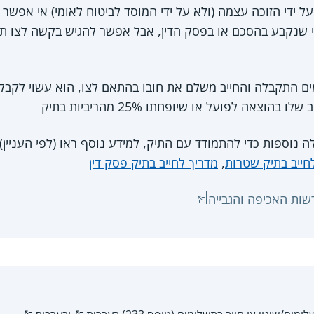
ל ידי הזוכה עצמה (ולא על ידי המוסד לביטוח לאומי) אי אפש
 שנקבע בהסכם או בפסק הדין, אבל אפשר להגיש בקשה לצו תשל
ם התקבלה והחייב משלם את חובו בהתאם לצו, הוא עשוי לקב
בהוצאה לפועל או שיופחתו 25% מהריביות בתיק
ה נוספות כדי להתמודד עם התיק, למידע נוסף ראו (לפי העניין)
חייב בתיק שטרות
,
מדריך לחייב בתיק פסק דין
שות האכיפה והגבייה