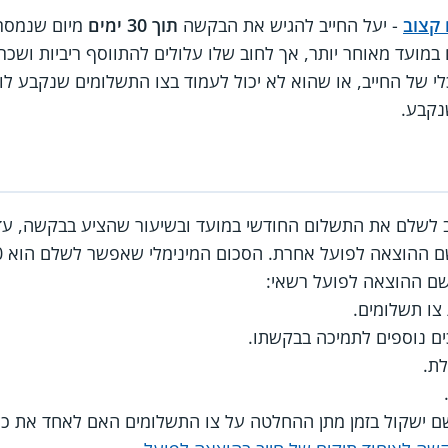
 קצוב
- יעל החייב להגיש את הבקשה
תוך 30 ימים
מיום שנמסרה
במועד מאוחר יותר, אך לחוב שלו עלולים להתווסף ריביות ושכר 
י של החייב, או שהוא לא יכול לעמוד בצו התשלומים שנקבע לו,
נקבע.
 לשלם את התשלום החודשי במועד ובשיעור שהציע בבקשה, ע
ההוצאה לפועל אחרת. הסכום המינימלי שאפשר לשלם הוא 150 ₪.
ם ההוצאה לפועל רשאי:
צו תשלומים.
ים נוספים לתמיכה בבקשתו.
לת.
ם ישקול בזמן מתן ההחלטה על צו התשלומים האם לאחד את כל 