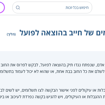
ם של חייב בהוצאה לפועל
(הליך)
 אדם, שנפתח נגדו תיק בהוצאה לפועל, לבקש לפרוס את החוב 
ל לשלם את כל החוב בבת אחת, או שהוא לא יכול לעמוד בתשלומ
בלות או עיקולים לפני אישור הבקשה לצו תשלומים, יש לשים ל
ההגבלות או העיקולים, ויש להגיש בקשה נפרדת לעיכוב או ביט