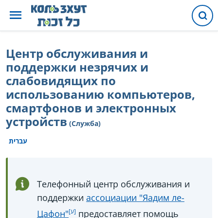
Центр обслуживания и
поддержки незрячих и
слабовидящих по
использованию компьютеров,
смартфонов и электронных
устройств
(Служба)
עברית
Телефонный центр обслуживания и
поддержки
ассоциации "Яадим ле-
Цафон"
предоставляет помощь