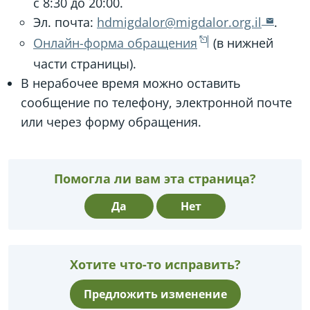
с 8:30 до 20:00.
Эл. почта:
hdmigdalor@migdalor.org.il
.
Онлайн-форма обращения
(в нижней
части страницы).
В нерабочее время можно оставить
сообщение по телефону, электронной почте
или через форму обращения.
Помогла ли вам эта страница?
Да
Нет
Хотите что-то исправить?
Предложить изменение