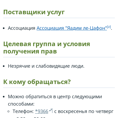
Поставщики услуг
Ассоциация
Ассоциация "Яадим ле-Цафон"
.
Целевая группа и условия
получения прав
Незрячие и слабовидящие люди.
К кому обращаться?
Можно обратиться в центр следующими
способами:
Телефон:
*9366
с воскресенья по четверг