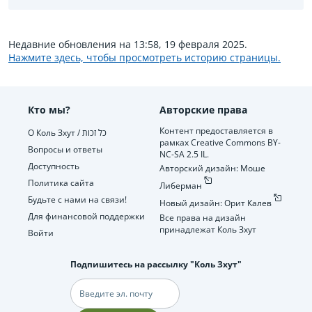
Недавние обновления на 13:58, 19 февраля 2025.
Нажмите здесь, чтобы просмотреть историю страницы.
Кто мы?
Авторские права
Контент предоставляется в
О Коль Зхут / כל זכות
рамках Creative Commons BY-
Вопросы и ответы
NC-SA 2.5 IL.
Доступность
Авторский дизайн: Моше
Политика сайта
Либерман
Будьте с нами на связи!
Новый дизайн: Орит Калев
Для финансовой поддержки
Все права на дизайн
принадлежат Коль Зхут
Войти
Подпишитесь на рассылку "Коль Зхут"
Электронная
почта