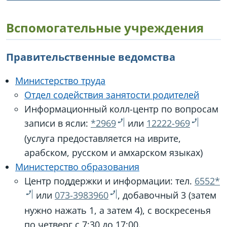
Вспомогательные учреждения
Правительственные ведомства
Министерство труда
Отдел содействия занятости родителей
Информационный колл-центр по вопросам
записи в ясли:
*2969
или
12222-969
(услуга предоставляется на иврите,
арабском, русском и амхарском языках)
Министерство образования
Центр поддержки и информации: тел.
6552*
или
073-3983960
, добавочный 3 (затем
нужно нажать 1, а затем 4), с воскресенья
по четверг с 7:30 до 17:00.