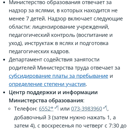
Министерство образования отвечает за
надзор за яслями, в которых находится не
менее 7 детей. Надзор включает следующие
области: лицензирование учреждений,
педагогический контроль (воспитание и
уход), инструктаж в яслях и подготовка
педагогических кадров.
Департамент содействия занятости
родителей Министерства труда отвечает за
субсидирование платы за пребывание
и
определение степени участия
.
Центр поддержки и информации
Министерства образования
:
Телефон:
6552*
или
073-3983960
,
добавочный 3 (затем нужно нажать 1, а
затем 4), с воскресенья по четверг с 7:30 до