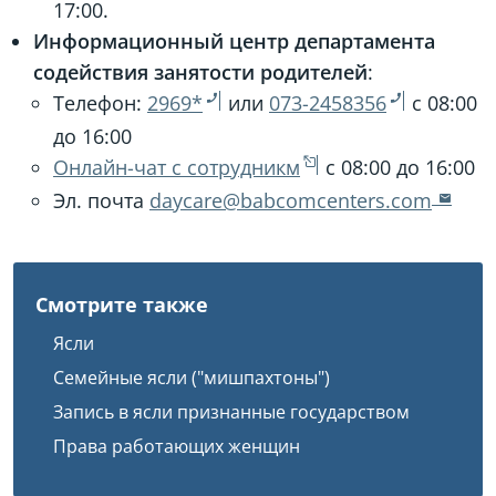
17:00.
Информационный центр департамента
содействия занятости родителей
:
Телефон:
2969*
или
073-2458356
с 08:00
до 16:00
Онлайн-чат с сотрудникм
с 08:00 до 16:00
Эл. почта
daycare@babcomcenters.com
Смотрите также
Ясли
Семейные ясли ("мишпахтоны")
Запись в ясли признанные государством
Права работающих женщин