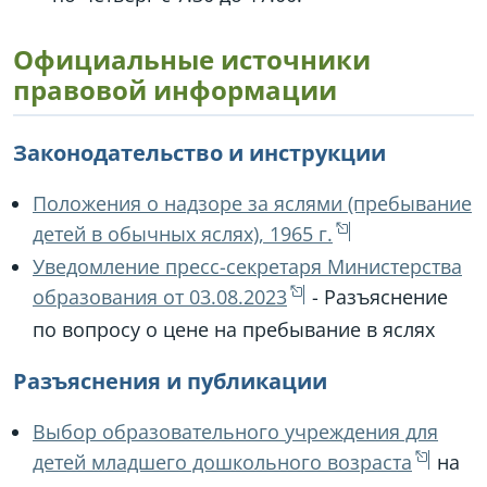
Официальные источники
правовой информации
Законодательство и инструкции
Положения о надзоре за яслями (пребывание
детей в обычных яслях), 1965 г.
Уведомление пресс-секретаря Министерства
образования от 03.08.2023
- Разъяснение
по вопросу о цене на пребывание в яслях
Разъяснения и публикации
Выбор образовательного учреждения для
детей младшего дошкольного возраста
на