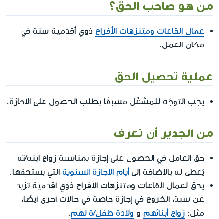
من هو صاحب الحق؟
عمال القاعات ومتنزهات الأفراح
ذوي أقدمية سنة في
مكان العمل.
عملية تحصيل الحق
يجب التوجّه للمشغّل مسبقًا بطلب الحصول على الإجازة.
من الجدير أن نعرف
حق العامل في الحصول على إجازة بمناسبة زواج ابنه/ته
يُعطى له بالإضافة إلى
أيام الإجازة السنوية
التي يستحقها.
يحق لعمال القاعات ومتنزهات الأفراح ذوي أقدمية تزيد
عن سنة، الخروج في إجازة خاصة في حالات أخرى أيضًا،
مثل:
زواج أبنائهم
و
ولادة طفل/ة لهم
.