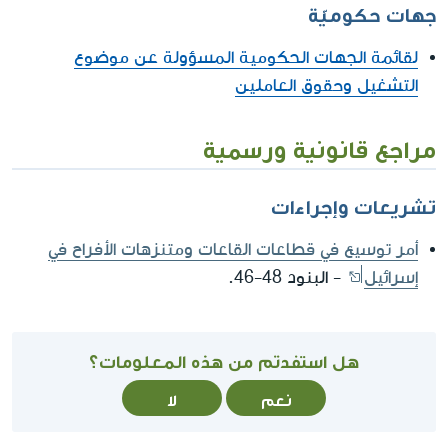
جهات حكوميّة
لقائمة الجهات الحكومية المسؤولة عن موضوع
التشغيل وحقوق العاملين
مراجع قانونية ورسمية
تشريعات وإجراءات
أمر توسيع في قطاعات القاعات ومتنزهات الأفراح في
إسرائيل
- البنود 48-46.
هل استفدتم من هذه المعلومات؟
نعم
لا