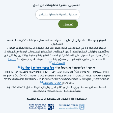
التسجيل لنشرة معلومات كل الحق
البريد
الإلكتروني
تسجيل
الموقع يتوجه للنساء والرجال على حد سواء. تم استعمال صيغة المذكّر فقط بهدف
التسهيل.
المعلومات الواردة في الموقع هي عامة وغير ملزمة. الحقوق الملزمة يحدّدها القانون
والأنظمة وقرارات الحكم الصادرة عن المحاكم. استخدام المعلومات الواردة في الموقع لا
يشكل بديلا عن الحصول على الاستشارة أو الخدمة القانونية المهنية أو الأخرى وبالتالي فإن
الاعتماد على ما ورد فيه هو على مسؤولية المستخدم فقط. يجب مراجعة
شروط
الاستخدام
.
אתר "כל זכות" מופעל ע"י
כל זכות בע"מ (חל"צ)
המידע באתר הוא מידע כללי ואינו מידע מחייב. הזכויות המחייבות נקבעות על-פי חוק,
תקנות ופסיקות בתי המשפט. השימוש במידע המופיע באתר אינו תחליף לקבלת ייעוץ או
טיפול משפטי, מקצועי או אחר והסתמכות על האמור בו היא באחריות המשתמש בלבד
- יש לעיין
בתנאי השימוש
.
المساعدة التي تقدّمها وزارة العدل ونظام الديجيتال الوطني لا تحمّل هذه الجهات أية
مسؤولية حيال نشاط الموقع ومضامينه.
بمساعدة وزارة العدل والمنظومة الرقمية الوطنية