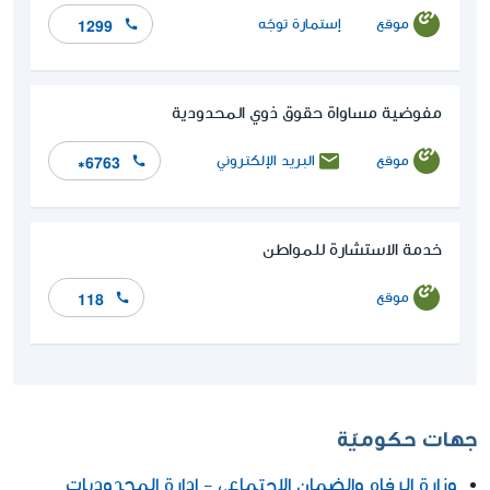
موقع
إستمارة توجّه
1299
مفوضية مساواة حقوق ذوي المحدودية
موقع
البريد الإلكتروني
*6763
خدمة الاستشارة للمواطن
موقع
118
جهات حكوميّة
وزارة الرفاه والضمان الاجتماعي - إدارة المحدوديات