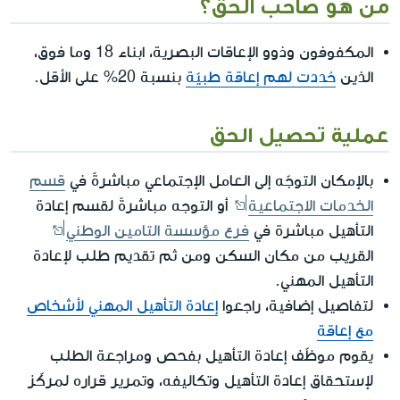
من هو صاحب الحق؟
المكفوفون وذوو الإعاقات البصرية، ابناء 18 وما فوق،
الذين
حُددت لهم إعاقة طبيّة
بنسبة 20% على الأقل.
عملية تحصيل الحق
بالإمكان التوجّه إلى العامل الإجتماعي مباشرةً في
قسم
الخدمات الاجتماعية
أو التوجه مباشرةً لقسم إعادة
التأهيل مباشرة في
فرع مؤسسة التامين الوطني
القريب من مكان السكن ومن ثم تقديم طلب لإعادة
التأهيل المهني.
لتفاصيل إضافية، راجعوا
إعادة التأهيل المهني لأشخاص
مع إعاقة
يقوم موظّف إعادة التأهيل بفحص ومراجعة الطلب
لإستحقاق إعادة التأهيل وتكاليفه، وتمرير قراره لمركّز