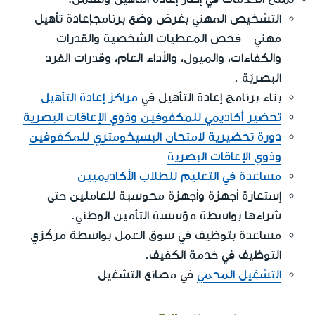
التشخيص المهني بغرض وضع برنامجإعادة تأهيل
مهني - فحص المعطيات الشخصية والقدرات
والكفاءات، والميول، والأداء العام، وقدرات الفرد
البصريّة .
بناء برنامج إعادة التأهيل في
مراكز إعادة التأهيل
تحضير أكاديمي للمكفوفين وذوي الإعاقات البصرية
دورة تحضيرية لامتحان البسيخومتري للمكفوفين
وذوي الإعاقات البصرية
مساعدة في التعليم للطلاب الأكاديميين
إستعارة أجهزة وأجهزة محوسبة للعاملين حتى
شراءها بواسطة مؤسسة التأمين الوطني.
مساعدة بتوظيف في سوق العمل بواسطة مركّزي
التوظيف في خدمة الكفيف.
التشغيل المحمي
في مصانع التشغيل