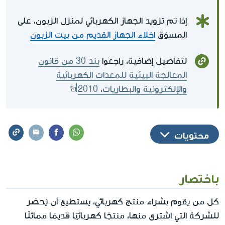
إذا تم تزويد الجهاز الكهربائي لمنزل الزبون، على
المسوّق
اخلاء الجهاز القديم من بيت الزبون
لتفاصيل إضافية، راجعوا
بند 30 من قانون
المعالجة البيئية للمعدات الكهربائية
والإلكترونية والبطاريات، 2010
محتويات
باختصار
كل من يقوم بشراء منتج كهربائي، يستطيع أن يُحضر
للشركة التي اشترى منها، منتجًا كهربائيًا قديمًا مماثلًا