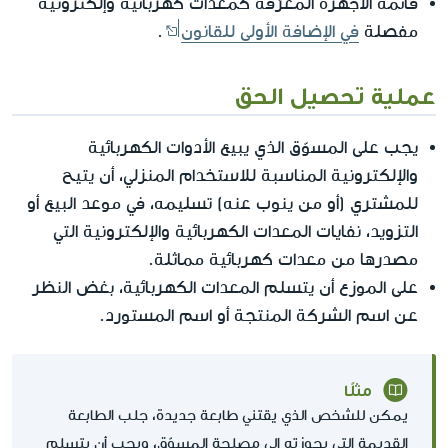
قائمة الأجهزة المعرّفة كمعدات كهربائية وإلكترونية
مفصلة
في الإضافة الأولى للقانون
.
عملية تحصيل الحق
يجب على المسوّق الذي يبيع الأدوات الكهربائية
والإلكترونية المناسبة للاستخدام المنزلي، أن يتيح
للمشتري (أو من ينوب عنه) تسليمه، في موعد البيع أو
التزويد، نفايات المعدات الكهربائية والإلكترونية التي
مصدرها من معدات كهربائية مماثلة.
على الموزع أن يتسلم المعدات الكهربائية، بغض النظر
عن اسم الشركة المنتجة أو اسم المستورد.
مثلًا
يمكن للشخص الذي يقتني طابعة جديدة، جلب الطابعة
القديمة التي بحوزته إلى مصلحة المسوّق، ويجب أن يتسلم