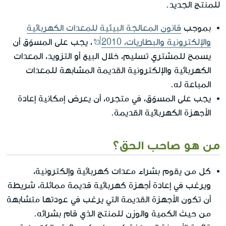
للمنتج الجديد.
بموجب
قانون المعالجة البيئية للمعدات الكهربائية
والإلكترونية والبطاريات، 2010
، يجب على المسوّق أن
يسمح للمشتري تسليم، خلال البيع أو التزويد، المعدات
الكهربائية والإلكترونية القديمة المشابهة للمعدات
المباعة له.
يجب على المسوّق، في متجره، أن يعرض إمكانية إعادة
الأجهزة الكهربائية القديمة.
من هو صاحب الحق؟
كل من يقوم بشراء معدات كهربائية وإلكترونية،
ويرغب في إعادة أجهزة كهربائية قديمة مماثلة، شريطة
أن تكون الأجهزة القديمة التي يرغب في عودتها متشابهة
من حيث الكمية والوزن للمنتج الذي قام بشرائه.